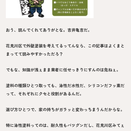
おう、読んでくれてありがとな。吉井亀吉だ。
花見川区で外壁塗装を考えてるってんなら、この記事はよくまと
まってて読みやすかっただろ？
でもな、知識が浅ぇまま業者に任せっきりにすんのは危ねぇ。
塗料の種類ひとつ取っても、油性だ水性だ、シリコンだフッ素だ
って、それぞれにクセと役割があるんだ。
選び方ひとつで、家の持ちがガラッと変わっちまうんだからな。
特に油性塗料ってのは、耐久性もバツグンだし、花見川区みてぇ