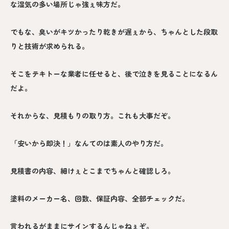
な湿気の多い場所じゃ強ぇ味方だ。
でもな、臭いがキツかったり乾きが遅ぇから、ちゃんとした段取
りと技術が求められる。
そこをテキトーな業者に任せると、後で泣きを見ることになるん
だよ。
それからな、見積もりの取り方。これも大事だぞ。
「安いから即決！」なんてのは素人のやり方だ。
見積書の内容、細けぇとこまでちゃんと確認しろ。
塗料のメーカー名、回数、保証内容、全部チェックだ。
言われるがままにサインするんじゃねぇぞ。