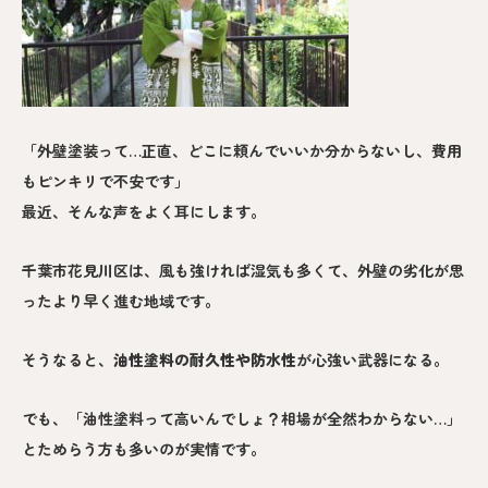
「外壁塗装って…正直、どこに頼んでいいか分からないし、費用
もピンキリで不安です」
最近、そんな声をよく耳にします。
千葉市花見川区は、風も強ければ湿気も多くて、外壁の劣化が思
ったより早く進む地域です。
そうなると、
油性塗料の耐久性や防水性
が心強い武器になる。
でも、「油性塗料って高いんでしょ？相場が全然わからない…」
とためらう方も多いのが実情です。