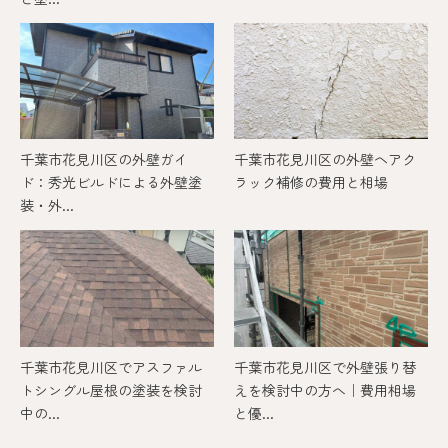
千葉市花見川区の外壁ガイ
千葉市花見川区の外壁ヘアク
ド：秀光ビルドによる外壁塗
ラック補修の費用と相場
装・外...
千葉市花見川区でアスファル
千葉市花見川区で外壁張り替
トシングル屋根の塗装を検討
えを検討中の方へ｜費用相場
中の...
と優...