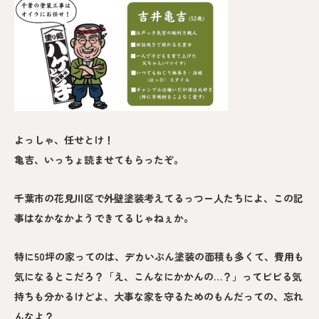
よっしゃ、任せとけ！
亀吉、いっちょ読ませてもらったぞ。
千葉市の花見川区で外壁塗装考えてるっつー人たちによ、この記
事はなかなかようできてるじゃねぇか。
特に50坪の家ってのは、デカいぶん塗装の面積も多くて、費用も
気になるとこだろ？「え、こんなにかかんの…？」ってビビる気
持ちも分かるけどよ、大事な家を守るためのもんだっての、忘れ
んなよ？