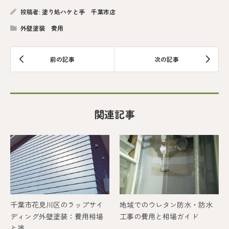
投稿者:
塗り処ハケと手 千葉市店
外壁塗装 費用
関連記事
千葉市花見川区のラップサイ
地域でのウレタン防水・防水
ディング外壁塗装：費用相場
工事の費用と相場ガイド
と塗...