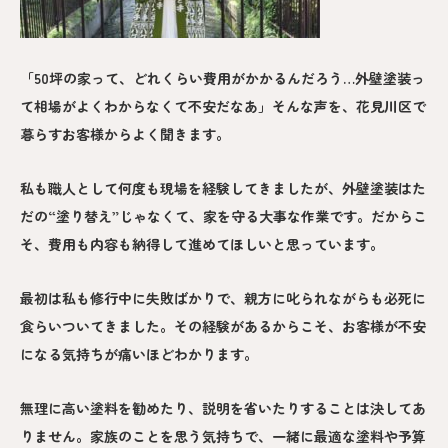
「50坪の家って、どれくらい費用がかかるんだろう…外壁塗装っ
て相場がよくわからなくて不安だなあ」そんな声を、花見川区で
暮らすお客様からよく聞きます。
私も職人として何度も現場を経験してきましたが、外壁塗装はた
だの“塗り替え”じゃなくて、家を守る大事な作業です。だからこ
そ、費用も内容も納得して進めてほしいと思っています。
最初は私も修行中に失敗ばかりで、親方に叱られながらも必死に
食らいついてきました。その経験があるからこそ、お客様が不安
になる気持ちが痛いほどわかります。
無理に高い塗料を勧めたり、説明を省いたりすることは決してあ
りません。家族のことを思う気持ちで、一緒に最適な塗料や予算