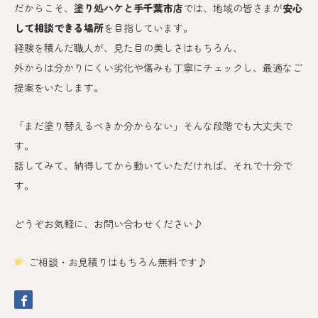
だからこそ、
塗り処ハケと手
千葉市
店
では、地域の皆さまが
安心
して相談できる場所
を目指しています。
経験を積んだ職人が、見た目の美しさはもちろん、
外からは分かりにくい劣化や傷みも丁寧にチェックし、最適なご
提案をいたします。
「まだ塗り替えるべきか分からない」そんな段階でも大丈夫で
す。
話してみて、納得してから動いていただければ、それで十分で
す。
どうぞお気軽に、お問い合わせください♪
ご相談・お見積りはもちろん無料です♪