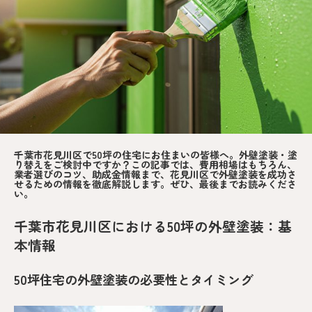
千葉市花見川区で50坪の住宅にお住まいの皆様へ。外壁塗装・塗
り替えをご検討中ですか？この記事では、費用相場はもちろん、
業者選びのコツ、助成金情報まで、花見川区で外壁塗装を成功さ
せるための情報を徹底解説します。ぜひ、最後までお読みくださ
い。
千葉市花見川区における50坪の外壁塗装：基
本情報
50坪住宅の外壁塗装の必要性とタイミング