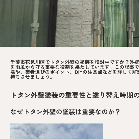
千葉市花見川区でトタン外壁の塗装を検討中ですか？外
を雨風から守る重要な役割を果たしています。この記事
場や、業者選びのポイント、DIYの注意点などを詳しく
持ちさせましょう。
トタン外壁塗装の重要性と塗り替え時期
なぜトタン外壁の塗装は重要なのか？