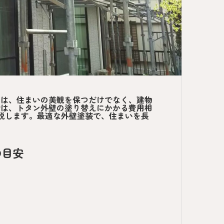
壁は、住まいの美観を保つだけでなく、建物
では、トタン外壁の塗り替えにかかる費用相
解説します。最適な外壁塗装で、住まいを長
の目安