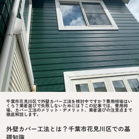
千葉市花見川区で外壁カバー工法を検討中ですか？費用相場はい
くら？業者選びで失敗しないためには？この記事では、費用相
場、カバー工法のメリット・デメリット、業者選びの注意点まで
徹底解説します。
外壁カバー工法とは？千葉市花見川区での基
礎知識