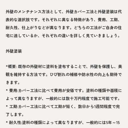
外壁のメンテナンス方法として、外壁カバー工法と外壁塗装は代
表的な選択肢です。それぞれに異なる特徴があり、費用、工期、
耐久性、仕上がりなどが異なります。どちらの工法がご自身の住
宅に適しているか、それぞれの違いを詳しく見ていきましょう。
外壁塗装
*概要: 既存の外壁材に塗料を塗布することで、外壁を保護し、美
観を維持する方法です。ひび割れの補修や防水性の向上も期待で
きます。
* 費用:カバー工法に比べて費用が安価です。塗料の種類や面積に
よって異なりますが、一般的には数十万円程度で施工可能です。
* 工期:カバー工法に比べて工期が短く、数日から1週間程度で完
了します。
* 耐久性:塗料の種類によって異なりますが、一般的には5年～15