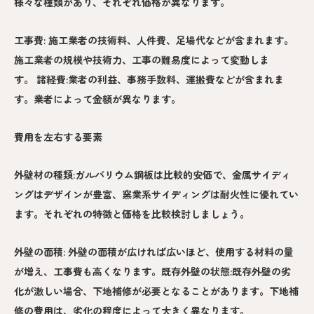
様々な種類があり、それぞれ価格が異なります。
工事費: 施工業者の技術料、人件費、足場代などが含まれます。
施工業者の規模や技術力、工事の難易度によって変動しま
す。 諸経費:業者の利益、事務手数料、運搬費などが含まれま
す。業者によって金額が異なります。
費用を左右する要素
外壁材の種類:ガルバリウム鋼板は比較的安価で、金属サイディ
ングはデザインが豊富、窯業系サイディングは耐火性に優れてい
ます。それぞれの特徴と価格を比較検討しましょう。
外壁の面積: 外壁の面積が広ければ広いほど、使用する材料の量
が増え、工事費も高くなります。既存外壁の状態:既存外壁の劣
化が激しい場合、下地補修が必要となることがあります。下地補
修の費用は、劣化の程度によって大きく異なります。