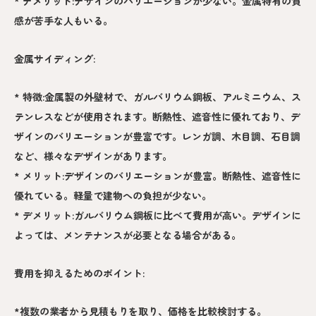
* デメリット:デザインのバリエーションが少ない。金属特有の質
感が苦手な人もいる。
金属サイディング:
* 特徴:金属製の外壁材で、ガルバリウム鋼板、アルミニウム、ス
テンレスなどが使用されます。断熱性、遮音性に優れており、デ
ザインのバリエーションが豊富です。レンガ調、木目調、石目調
など、様々なデザインがあります。
* メリット:デザインのバリエーションが豊富。断熱性、遮音性に
優れている。軽量で建物への負担が少ない。
* デメリット:ガルバリウム鋼板に比べて費用が高い。デザインに
よっては、メンテナンスが必要となる場合がある。
費用を抑えるためのポイント:
*複数の業者から見積もりを取り、価格を比較検討する。