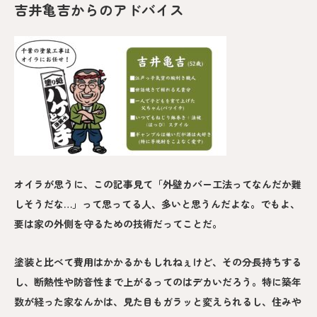
吉井亀吉からのアドバイス
オイラが思うに、この記事見て「外壁カバー工法ってなんだか難
しそうだな…」って思ってる人、多いと思うんだよな。でもよ、
要は家の外側を守るための技術だってことだ。
塗装と比べて費用はかかるかもしれねぇけど、その分長持ちする
し、断熱性や防音性まで上がるってのはデカいだろう。特に築年
数が経った家なんかは、見た目もガラッと変えられるし、住みや