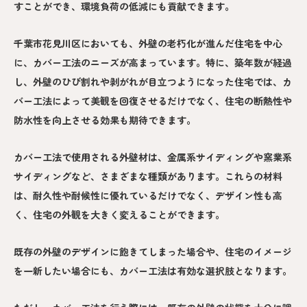
すことができ、環境負荷の低減にも貢献できます。
千葉市花見川区においても、外壁の老朽化が進んだ住宅を中心
に、カバー工法のニーズが高まっています。特に、築年数が経過
し、外壁のひび割れや剥がれが目立つようになった住宅では、カ
バー工法によって美観を回復させるだけでなく、住宅の断熱性や
防水性を向上させる効果も期待できます。
カバー工法で使用される外壁材は、金属系サイディングや窯業系
サイディングなど、さまざまな種類があります。これらの材料
は、耐久性や耐候性に優れているだけでなく、デザイン性も高
く、住宅の外観を大きく変えることができます。
既存の外壁のデザインに飽きてしまった場合や、住宅のイメージ
を一新したい場合にも、カバー工法は有効な選択肢となります。