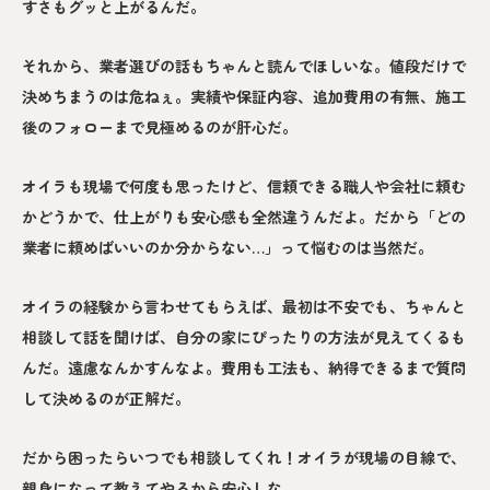
すさもグッと上がるんだ。
それから、業者選びの話もちゃんと読んでほしいな。値段だけで
決めちまうのは危ねぇ。実績や保証内容、追加費用の有無、施工
後のフォローまで見極めるのが肝心だ。
オイラも現場で何度も思ったけど、信頼できる職人や会社に頼む
かどうかで、仕上がりも安心感も全然違うんだよ。だから「どの
業者に頼めばいいのか分からない…」って悩むのは当然だ。
オイラの経験から言わせてもらえば、最初は不安でも、ちゃんと
相談して話を聞けば、自分の家にぴったりの方法が見えてくるも
んだ。遠慮なんかすんなよ。費用も工法も、納得できるまで質問
して決めるのが正解だ。
だから困ったらいつでも相談してくれ！オイラが現場の目線で、
親身になって教えてやるから安心しな。