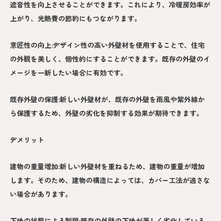
遮音性を向上させることができます。これにより、冷暖房効率が
上がり、光熱費の節約にもつながります。
意匠性の向上:デザイン性の高い外壁材を使用することで、住宅
の外観を美しく、個性的にすることができます。既存の外壁のイ
メージを一新したい場合に有効です。
既存外壁の保護:新しい外壁材が、既存の外壁を雨風や紫外線か
ら保護するため、外壁の劣化を抑制する効果が期待できます。
デメリット
建物の重量増加:新しい外壁材を重ねるため、建物の重量が増加
します。そのため、建物の構造によっては、カバー工法が適さな
い場合があります。
下地の状態による制限:既存の外壁の下地が著しく劣化している