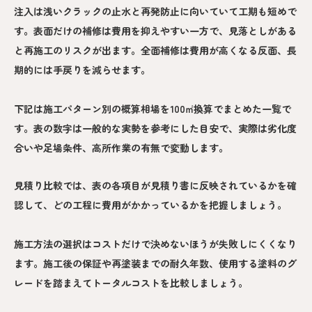
注入は浅いクラックの止水と再発防止に向いていて工期も短めで
す。表面だけの補修は費用を抑えやすい一方で、見落としがある
と再施工のリスクが出ます。全面補修は費用が高くなる反面、長
期的には手戻りを減らせます。
下記は施工パターン別の概算相場を100㎡換算でまとめた一覧で
す。表の数字は一般的な実勢を参考にした目安で、実際は劣化度
合いや足場条件、高所作業の有無で変動します。
見積り比較では、表の各項目が見積り書に反映されているかを確
認して、どの工程に費用がかかっているかを把握しましょう。
施工方法の選択はコストだけで決めないほうが失敗しにくくなり
ます。施工後の保証や再塗装までの耐久年数、使用する塗料のグ
レードを踏まえてトータルコストを比較しましょう。