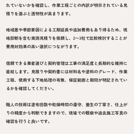
れていないかを確認し、作業工程ごとの内訳が明示されている見
積りを選ぶと透明性が高まります。
地域差や季節要因による工期延長や追加費用もあり得るため、現
地診断を含む実測見積りを依頼し、2〜3社で比較検討することが
費用対効果の高い選択につながります。
信頼できる業者選びと契約管理は工事の満足度と長期的な維持に
直結します。見積りや契約書には材料名や塗料のグレード、作業
工程、使用する下地処理の有無、保証範囲と期間が明記されてい
るかを確認してください。
職人の技術は塗布回数や乾燥時間の遵守、養生の丁寧さ、仕上が
りの精度から判断できますので、現場での観察や過去施工写真の
確認を行うと良いです。