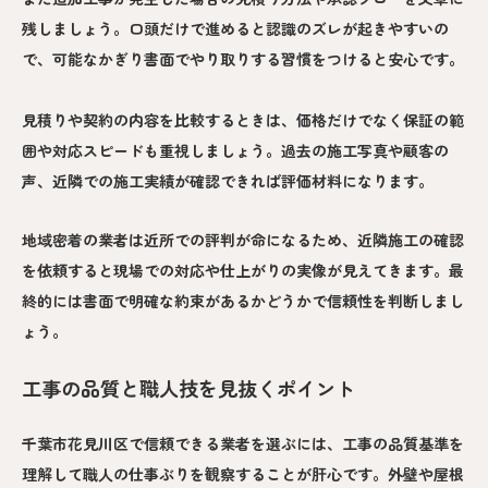
残しましょう。口頭だけで進めると認識のズレが起きやすいの
で、可能なかぎり書面でやり取りする習慣をつけると安心です。
見積りや契約の内容を比較するときは、価格だけでなく保証の範
囲や対応スピードも重視しましょう。過去の施工写真や顧客の
声、近隣での施工実績が確認できれば評価材料になります。
地域密着の業者は近所での評判が命になるため、近隣施工の確認
を依頼すると現場での対応や仕上がりの実像が見えてきます。最
終的には書面で明確な約束があるかどうかで信頼性を判断しまし
ょう。
工事の品質と職人技を見抜くポイント
千葉市花見川区で信頼できる業者を選ぶには、工事の品質基準を
理解して職人の仕事ぶりを観察することが肝心です。外壁や屋根