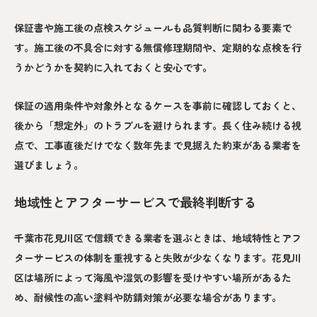
保証書や施工後の点検スケジュールも品質判断に関わる要素で
す。施工後の不具合に対する無償修理期間や、定期的な点検を行
うかどうかを契約に入れておくと安心です。
保証の適用条件や対象外となるケースを事前に確認しておくと、
後から「想定外」のトラブルを避けられます。長く住み続ける視
点で、工事直後だけでなく数年先まで見据えた約束がある業者を
選びましょう。
地域性とアフターサービスで最終判断する
千葉市花見川区で信頼できる業者を選ぶときは、地域特性とアフ
ターサービスの体制を重視すると失敗が少なくなります。花見川
区は場所によって海風や湿気の影響を受けやすい場所があるた
め、耐候性の高い塗料や防錆対策が必要な場合があります。