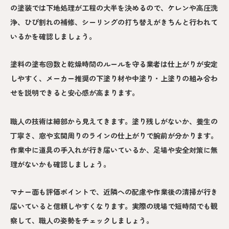
の塗装では下地処理が工程の大半を決めるので、ケレンや高圧洗
浄、ひび割れの補修、シーリングの打ち替えがきちんと行われて
いるかを確認しましょう。
塗料の塗布回数と乾燥時間のルールを守る業者は仕上がりが安定
しやすく、メーカー推奨の下塗り材や中塗り・上塗りの組み合わ
せを説明できると安心感が高まります。
職人の技術は細部から見えてきます。塗り残しがないか、養生の
丁寧さ、窓や玄関周りのラインの仕上がりで腕前が分かります。
作業中に道具の手入れが行き届いているか、足場や安全対策に無
理がないかも確認しましょう。
マナー面も評価ポイントで、近隣への配慮や作業後の清掃が行き
届いていると信頼しやすくなります。実際の現場で短時間でも観
察して、職人の姿勢をチェックしましょう。