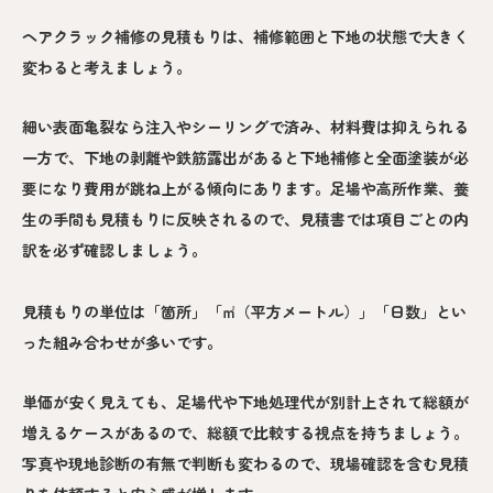
ヘアクラック補修の見積もりは、補修範囲と下地の状態で大きく
変わると考えましょう。
細い表面亀裂なら注入やシーリングで済み、材料費は抑えられる
一方で、下地の剥離や鉄筋露出があると下地補修と全面塗装が必
要になり費用が跳ね上がる傾向にあります。足場や高所作業、養
生の手間も見積もりに反映されるので、見積書では項目ごとの内
訳を必ず確認しましょう。
見積もりの単位は「箇所」「㎡（平方メートル）」「日数」とい
った組み合わせが多いです。
単価が安く見えても、足場代や下地処理代が別計上されて総額が
増えるケースがあるので、総額で比較する視点を持ちましょう。
写真や現地診断の有無で判断も変わるので、現場確認を含む見積