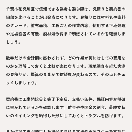
千葉市花見川区で信頼できる業者を選ぶ際は、見積りと契約書の
細部を比べることが出発点になります。見積りには材料名や塗料
のグレード、塗布面積、工程ごとの作業内容、使用する下地処理
や足場設置の有無、廃材処分費まで明記されているかを確認しま
しょう。
数字だけの合計欄に惑わされず、どの作業が何に対しての費用な
のかを理解しておくと比較が楽になります。現地調査を経た実測
の見積りか、概算のままかで信頼度が変わるので、その点もチェ
ックしましょう。
契約書は工事開始日と完了予定日、支払い条件、保証内容が明確
に書かれているかを確認します。前金や中間金の割合、最終支払
いのタイミングを納得した形にしておくとトラブルを防げます。
また追加工事が発生した場合の見積り方法や承認フローを文章に