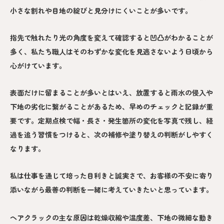
小さな割れや目地の綻びと見分けにくいことが多いです。
指先で触れたり光の角度を変えて確認すると凹凸がわかることが
多く、私たち職人はそのわずかな変化を見逃さないよう日頃から
心がけています。
表面だけに留まることが多いとはいえ、放置すると雨水の侵入や
下地の劣化に繋がることがあるため、早めのチェックと記録が重
要です。定期点検で幅・長さ・発生箇所の変化を写真で残し、経
過を追う習慣をつけると、次の補修や塗り替えの判断がしやすく
なります。
私は仕事を通じて培った目利きと誠実さで、お客様の不安に寄り
添いながら最善の判断を一緒に考えていきたいと思っています。
ヘアクラックの主な原因は乾燥収縮や温度差、下地の微細な動き