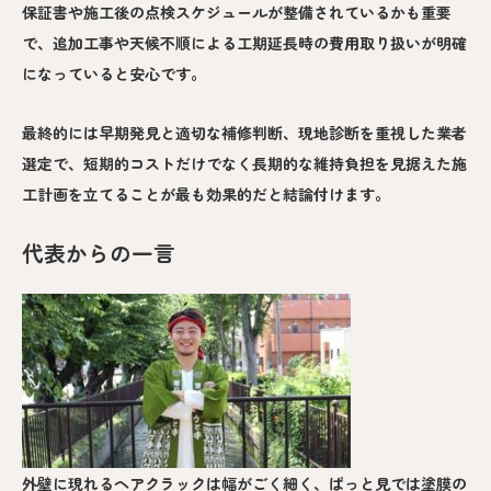
保証書や施工後の点検スケジュールが整備されているかも重要
で、追加工事や天候不順による工期延長時の費用取り扱いが明確
になっていると安心です。
最終的には早期発見と適切な補修判断、現地診断を重視した業者
選定で、短期的コストだけでなく長期的な維持負担を見据えた施
工計画を立てることが最も効果的だと結論付けます。
代表からの一言
外壁に現れるヘアクラックは幅がごく細く、ぱっと見では塗膜の