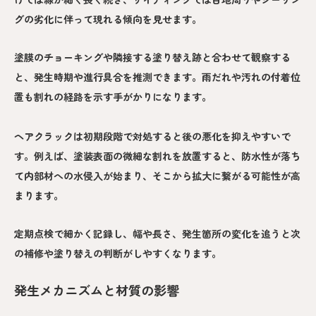
グの劣化に伴って現れる傾向を見せます。
塗膜のチョーキングや隣接する塗り替え跡と合わせて観察する
と、発生時期や進行具合を推測できます。雨だれや汚れの付着位
置も割れの経路を示す手がかりになります。
ヘアクラックは初期段階で対処すると後の悪化を抑えやすいで
す。例えば、塗装表面の微細な割れを放置すると、防水性が落ち
て内部材への水侵入が始まり、そこから拡大に繋がる可能性が高
まります。
定期点検で細かく記録し、幅や長さ、発生箇所の変化を追うと次
の補修や塗り替えの判断がしやすくなります。
発生メカニズムと材質の影響