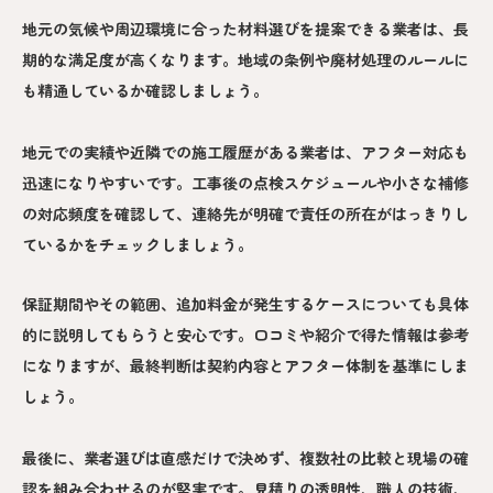
地元の気候や周辺環境に合った材料選びを提案できる業者は、長
期的な満足度が高くなります。地域の条例や廃材処理のルールに
も精通しているか確認しましょう。
地元での実績や近隣での施工履歴がある業者は、アフター対応も
迅速になりやすいです。工事後の点検スケジュールや小さな補修
の対応頻度を確認して、連絡先が明確で責任の所在がはっきりし
ているかをチェックしましょう。
保証期間やその範囲、追加料金が発生するケースについても具体
的に説明してもらうと安心です。口コミや紹介で得た情報は参考
になりますが、最終判断は契約内容とアフター体制を基準にしま
しょう。
最後に、業者選びは直感だけで決めず、複数社の比較と現場の確
認を組み合わせるのが堅実です。見積りの透明性、職人の技術、