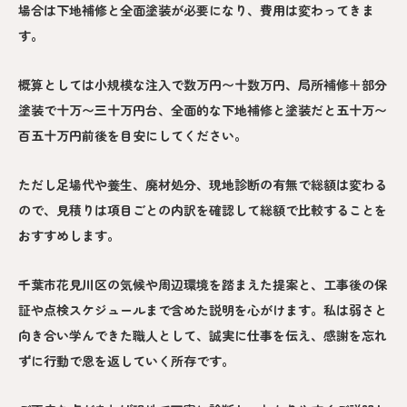
場合は下地補修と全面塗装が必要になり、費用は変わってきま
す。
概算としては小規模な注入で数万円〜十数万円、局所補修＋部分
塗装で十万〜三十万円台、全面的な下地補修と塗装だと五十万〜
百五十万円前後を目安にしてください。
ただし足場代や養生、廃材処分、現地診断の有無で総額は変わる
ので、見積りは項目ごとの内訳を確認して総額で比較することを
おすすめします。
千葉市花見川区の気候や周辺環境を踏まえた提案と、工事後の保
証や点検スケジュールまで含めた説明を心がけます。私は弱さと
向き合い学んできた職人として、誠実に仕事を伝え、感謝を忘れ
ずに行動で恩を返していく所存です。