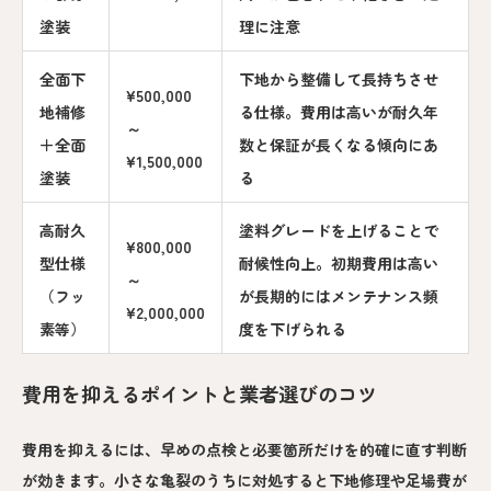
塗装
理に注意
全面下
下地から整備して長持ちさせ
¥500,000
地補修
る仕様。費用は高いが耐久年
～
＋全面
数と保証が長くなる傾向にあ
¥1,500,000
塗装
る
高耐久
塗料グレードを上げることで
¥800,000
型仕様
耐候性向上。初期費用は高い
～
（フッ
が長期的にはメンテナンス頻
¥2,000,000
素等）
度を下げられる
費用を抑えるポイントと業者選びのコツ
費用を抑えるには、早めの点検と必要箇所だけを的確に直す判断
が効きます。小さな亀裂のうちに対処すると下地修理や足場費が