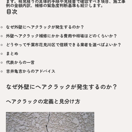
ます。相見積りの具体的手順や見積書で確認すべき項目、施工事
例の金額内訳、補修の緊急度判断基準も紹介します。
目次
なぜ外壁にヘアクラックが発生するのか？
外壁ヘアクラック補修にかかる費用や相場はどのくらいか？
どうやって千葉市花見川区で信頼できる業者を選べばよいか？
まとめ
代表からの一言
吉井亀吉からのアドバイス
なぜ外壁にヘアクラックが発生するのか？
ヘアクラックの定義と見分け方