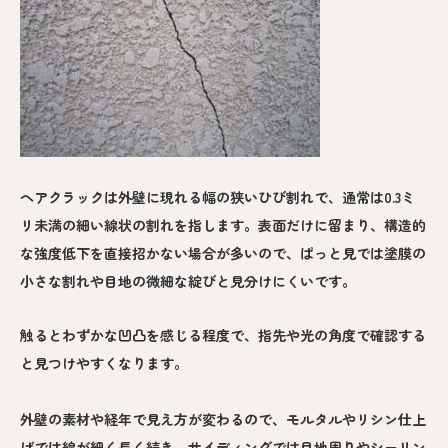
ヘアクラックは外壁に現れる幅の狭いひび割れで、通常は0.3ミ
リ未満の細い線状の割れを指します。表面だけに留まり、構造的
な強度低下を直接招かない場合が多いので、ぱっと見では塗膜の
小さな割れや目地の微細な綻びと見分けにくいです。
触るとわずかな凹凸を感じる程度で、指先や光の角度で確認する
と見つけやすくなります。
外壁の素材や経年で見え方が変わるので、モルタルやリシン仕上
げでは線が細く長く続き、サイディングでは目地周りやシーリン