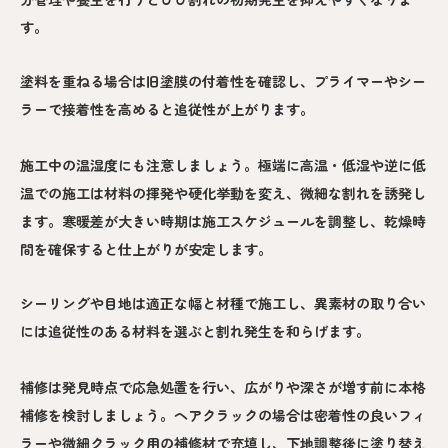
す。
塗料を重ねる場合は旧塗膜の付着性を確認し、プライマーやシー
ラーで接着性を高めると追従性が上がります。
施工中の温湿度にも注意しましょう。極端に高温・低湿や逆に低
温での施工は材料の揮発や硬化挙動を変え、微細な割れを誘発し
ます。寒暖差が大きい時期は施工スケジュールを調整し、乾燥時
間を確保すると仕上がりが安定します。
シーリングや目地は適正な幅と材種で施工し、異素材の取り合い
には追従性のある材料を選ぶと割れ発生を和らげます。
補修は発見時点で応急処置を行い、広がりや深さが増す前に本格
補修を検討しましょう。ヘアクラックの場合は密着性の良いフィ
ラーや微細クラック用の補修材で充填し、下地調整後に塗り替え