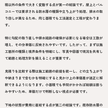
積以外の条件で大きく変動する点が第一の結論です。屋上とバル
コニーでは要求される防水層の種類や立ち上がり処理、排水の取
り回しが異なるため、同じ面積でも工法選定と工程が変わりま
す。
特に勾配の取り直しや排水経路の確保が必要になる場合は工数が
増え、その分単価に反映されやすいです。したがって、まずは施
工箇所の種類と境界条件を明確にし、写真や図面で現況を共有し
て範囲と処理方針を揃えることが重要です。
見積りを比較する際は施工範囲の前提を統一し、どの立ち上がり
や納まりまで含むかを明確にすると見かけ上の単価差が適正に解
釈できるようになります。小面積でも手間がかかれば総額は膨ら
みやすいため、単価だけで判断しない視点が必要です。
下地の状態が費用に直結する点が第二の結論です。既存防水層の