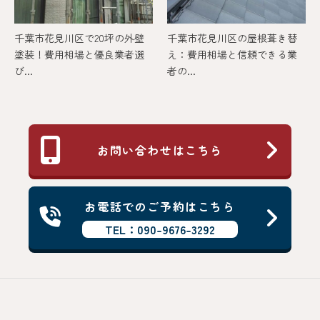
千葉市花見川区で20坪の外壁
千葉市花見川区の屋根葺き替
塗装！費用相場と優良業者選
え：費用相場と信頼できる業
び...
者の...
お問い合わせはこちら
お電話でのご予約はこちら
TEL：090-9676-3292