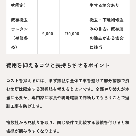
式固定）
生する場合あり
既存撤去＋
撤去・下地補修込
ウレタン
みの目安。既存層
9,000
270,000
（補修多
の除去がある場合
め）
に該当
費用を抑えるコツと長持ちさせるポイント
コストを抑えるには、まず無駄な全体工事を避けて部分補修で済
む箇所は限定する選択肢を考えるとよいです。全面やり替えが本
当に必要か、専門家に写真や現地確認で判断してもらうことで過
剰工事を防げます。
複数社から見積りを取り、同じ条件で比較する習慣を付けると相
場感が掴みやすくなります。