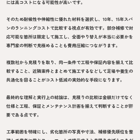
には高コストになる可能性が高いです。
そのため耐候性や伸縮性に優れた材料を選択し、10年、15年スパ
ンのランニングコストで比較する視点が有効です。部分補修で対
応可能な箇所は限定して施工し、全面やり替えが本当に必要かを
専門家の判断で見極めることも費用圧縮につながります。
複数社から見積りを取り、同一条件で工程や保証内容を揃えて比
較すること、近隣案件とまとめて施工するなどして足場や養生の
共通化を図ることがコスト低減の実効的な手段になります。
最終的な理解と実行上の結論は、見積りの比較は金額だけでなく
仕様と工程、保証とメンテナンス計画を揃えて判断することが肝
要である点です。
工事範囲を明確にし、劣化箇所の写真や寸法、補修優先順位を整