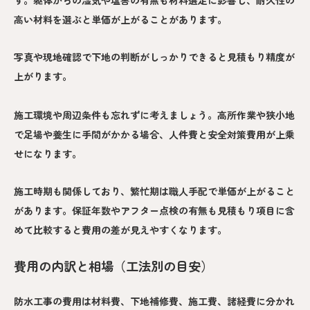
高い材料を選ぶと単価が上がることがあります。
写真や現地確認で下地の判断がしっかりできると見積もり精度が
上がります。
施工環境や周辺条件も忘れずに考えましょう。高所作業や狭小地
で足場や養生に手間がかかる場合、人件費と安全対策費用が上乗
せになります。
施工時期も関係しており、繁忙期は職人手配で単価が上がること
があります。保証年数やアフター点検の有無も見積もり項目に含
めて比較すると費用の差が見えやすくなります。
費用の内訳と相場（工法別の目安）
防水工事の費用は材料費、下地補修費、施工費、諸経費に分かれ