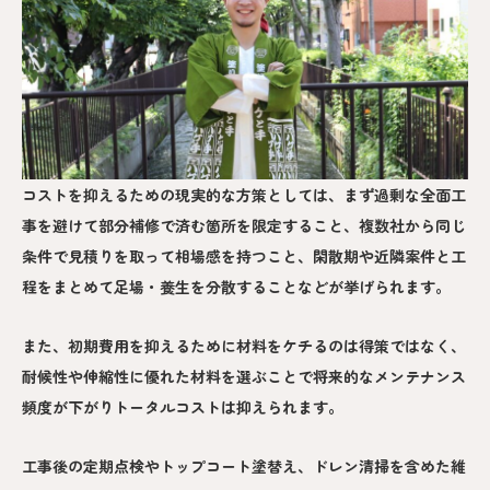
コストを抑えるための現実的な方策としては、まず過剰な全面工
事を避けて部分補修で済む箇所を限定すること、複数社から同じ
条件で見積りを取って相場感を持つこと、閑散期や近隣案件と工
程をまとめて足場・養生を分散することなどが挙げられます。
また、初期費用を抑えるために材料をケチるのは得策ではなく、
耐候性や伸縮性に優れた材料を選ぶことで将来的なメンテナンス
頻度が下がりトータルコストは抑えられます。
工事後の定期点検やトップコート塗替え、ドレン清掃を含めた維