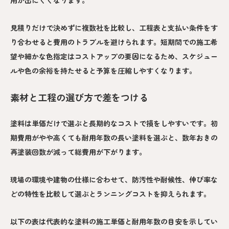
用が出にくくなります。
見積りだけで決めずに複数社を比較し、工程表と支払い条件をす
り合わせると費用のトラブルを避けられます。短期間での施工希
望や細かな色指定はコストアップの要因になるため、スケジュー
ルや色の余裕を持たせると予算を圧縮しやすくなります。
素材と工程の選び方で差をつける
塗料は単価だけで選ぶと長期的なコストで損をしやすいです。初
期費用がやや高くても耐用年数の長い塗料を選ぶと、数年おきの
再塗装回数が減って総費用が下がります。
現場の環境や建物の仕様に合わせて、防汚性や耐候性、伸び率な
どの特性を比較して選ぶとランニングコストを抑えられます。
以下の表は代表的な塗料の施工単価と耐用年数の目安を示してい