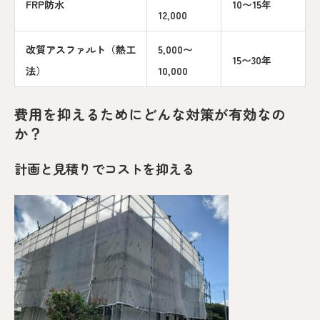
FRP防水
10〜15年
12,000
改質アスファルト（熱工
5,000〜
15〜30年
法）
10,000
費用を抑えるためにどんな対策が有効なの
か？
計画と見積りでコストを抑える