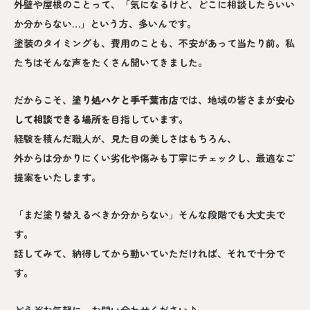
外壁や屋根のことって、「気になるけど、どこに相談したらいい
か分からない…」という方、多いんです。
塗装のタイミングも、費用のことも、不安があって当たり前。私
たちはそんな声をたくさん聞いてきました。
だからこそ、
塗り処ハケと手
千葉市
店
では、地域の皆さまが
安心
して相談できる場所
を目指しています。
経験を積んだ職人が、見た目の美しさはもちろん、
外からは分かりにくい劣化や傷みも丁寧にチェックし、最適なご
提案をいたします。
「まだ塗り替えるべきか分からない」そんな段階でも大丈夫で
す。
話してみて、納得してから動いていただければ、それで十分で
す。