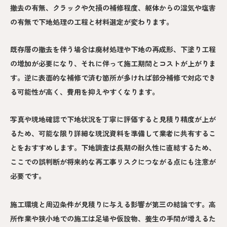
撤去の有無、クラックや欠損の補修程度、躯体からの湿気や塩害
の有無で下地処理の工程と材料選定が変わります。
既存層の撤去を伴う場合は廃材処理や下地の再成形、下塗り工程
の増加が必要になり、それに伴って施工期間とコストが上がりま
す。逆に表面的な補修で済む箇所が多ければ部分補修で対応でき
る可能性が高く、費用を抑えやすくなります。
写真や現地確認で下地状況を丁寧に評価すると見積り精度が上が
るため、可能な限り詳細な現況資料を準備して業者に共有するこ
とをおすすめします。下地調査は長期の耐久性に直結するため、
ここでの誤判断が将来的な再工事リスクにつながる点にも注意が
必要です。
施工環境と周辺条件が見積りに与える影響が第三の結論です。高
所作業や狭小地での施工は足場や仮設物、養生の手間が増えるた