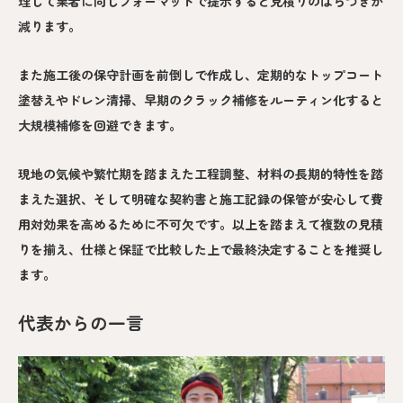
理して業者に同じフォーマットで提示すると見積りのばらつきが
減ります。
また施工後の保守計画を前倒しで作成し、定期的なトップコート
塗替えやドレン清掃、早期のクラック補修をルーティン化すると
大規模補修を回避できます。
現地の気候や繁忙期を踏まえた工程調整、材料の長期的特性を踏
まえた選択、そして明確な契約書と施工記録の保管が安心して費
用対効果を高めるために不可欠です。以上を踏まえて複数の見積
りを揃え、仕様と保証で比較した上で最終決定することを推奨し
ます。
代表からの一言