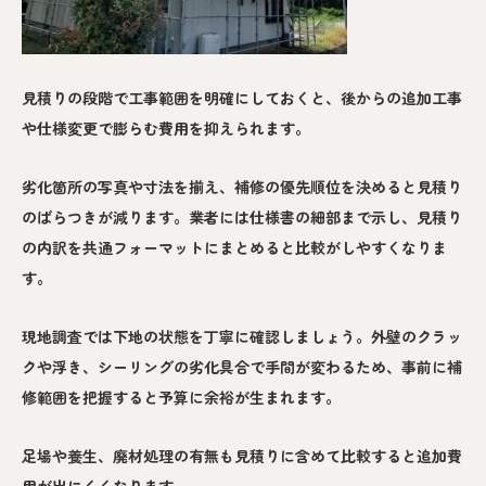
見積りの段階で工事範囲を明確にしておくと、後からの追加工事
や仕様変更で膨らむ費用を抑えられます。
劣化箇所の写真や寸法を揃え、補修の優先順位を決めると見積り
のばらつきが減ります。業者には仕様書の細部まで示し、見積り
の内訳を共通フォーマットにまとめると比較がしやすくなりま
す。
現地調査では下地の状態を丁寧に確認しましょう。外壁のクラッ
クや浮き、シーリングの劣化具合で手間が変わるため、事前に補
修範囲を把握すると予算に余裕が生まれます。
足場や養生、廃材処理の有無も見積りに含めて比較すると追加費