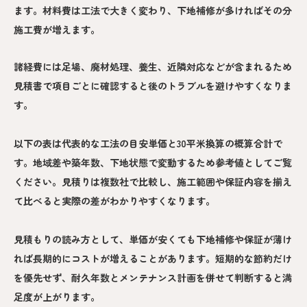
ます。材料費は工法で大きく変わり、下地補修が多ければその分
施工費が増えます。
諸経費には足場、廃材処理、養生、近隣対応などが含まれるため
見積書で項目ごとに確認すると後のトラブルを避けやすくなりま
す。
以下の表は代表的な工法の目安単価と30平米換算の概算合計で
す。地域差や築年数、下地状態で変動するため参考値としてご覧
ください。見積りは複数社で比較し、施工範囲や保証内容を揃え
て比べると実際の差がわかりやすくなります。
見積もりの読み方として、単価が安くても下地補修や保証が薄け
れば長期的にコストが増えることがあります。短期的な節約だけ
を優先せず、耐久年数とメンテナンス計画を併せて判断すると満
足度が上がります。