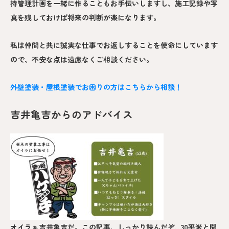
持管理計画を一緒に作ることもお手伝いしますし、施工記録や写
真を残しておけば将来の判断が楽になります。
私は仲間と共に誠実な仕事でお返しすることを使命にしています
ので、不安な点は遠慮なくご相談ください。
外壁塗装・屋根塗装でお困りの方はこちらから相談！
吉井亀吉からのアドバイス
オイラぁ吉井亀吉だ。この記事、しっかり読んだぞ…30平米と聞