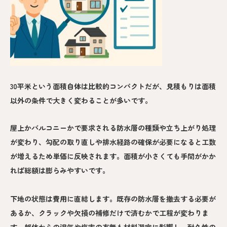
30平米という面積自体は比較的コンパクトだが、見積もりは面積
以外の条件で大きく変わることが多いです。
屋上かバルコニーかで要求される防水層の種類や立ち上がり処理
が変わり、勾配の取り直しや排水経路の確保が必要になると工数
が増えるため単価に反映されます。面積が小さくても手間がかか
れば総額は膨らみやすいです。
下地の状態は費用に直結します。既存の防水層を撤去する必要が
あるか、クラックや欠損の補修だけで済むかで工程が変わりま
す。躯体からの湿気や塩害の有無も材料選定に影響し、耐久性の