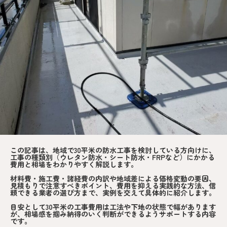
この記事は、地域で30平米の防水工事を検討している方向けに、
工事の種類別（ウレタン防水・シート防水・FRPなど）にかかる
費用と相場をわかりやすく解説します。
材料費・施工費・諸経費の内訳や地域差による価格変動の要因、
見積もりで注意すべきポイント、費用を抑える実践的な方法、信
頼できる業者の選び方まで、実例を交えて具体的に紹介します。
目安として30平米の工事費用は工法や下地の状態で幅があります
が、相場感を掴み納得のいく判断ができるようサポートする内容
です。