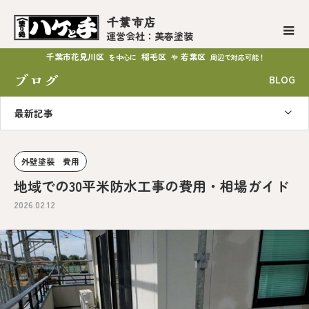
千葉市店
運営会社：美春塗装
千葉市花見川区
稲毛区
若葉区
を中心に
や
周辺で対応可能！
ブログ
BLOG
最新記事
外壁塗装 費用
地域での30平米防水工事の費用・相場ガイド
2026.02.12