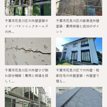
千葉市花見川区の外壁塗装ガ
千葉市花見川区の鉄骨造外壁
イド：パナソニックホームズ
塗装：費用相場と成功のポイ
の外...
ント
千葉市花見川区の外壁ひび割
千葉市花見川区での外壁・桧
れ部分補修｜費用と相場を詳
家住宅の外壁塗装・外壁塗り
しく...
替え...