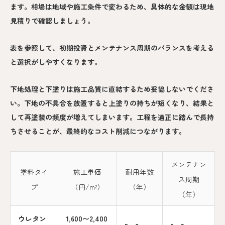
ます。相場は地域や施工条件で変わるため、具体的な金額は現地
見積りで確認しましょう。
表を参照して、初期投資とメンテナンス周期のバランスを考える
と選択がしやすくなります。
下地処理と下塗りは施工品質に直結するため妥協しないでくださ
い。下地の不具合を放置すると上塗りの持ちが短くなり、結果と
して再塗装の頻度が増えてしまいます。工程を適正に踏んで長持
ちさせることが、最終的なコスト削減につながります。
メンテナン
塗料タイ
施工単価
耐用年数
ス周期
プ
（円/m²）
（年）
（年）
ウレタン
1,600〜2,400