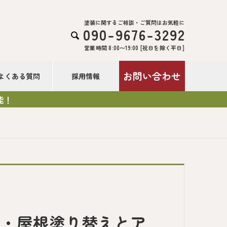
塗装に関するご相談・ご質問はお気軽に
090-9676-3292

営業時間 8:00〜19:00 [祝日を除く平日]
お問い合わせ
よくある質問
採用情報
能！
装・屋根塗り替えとア