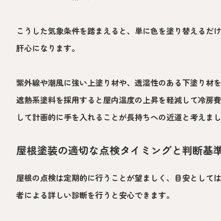
こうした気象条件を踏まえると、単に色を塗り替えるだ
肝心になります。
紫外線や潮風に強い上塗り材や、透湿性のある下塗り材
遮熱系塗料を採用すると屋内温度の上昇を軽減して冷房
して計画的に手を入れることが長持ちへの近道と考えま
屋根塗装の適切な点検タイミングと判断基
屋根の点検は定期的に行うことが望ましく、目安としては3
者による詳しい診断を行うと安心できます。