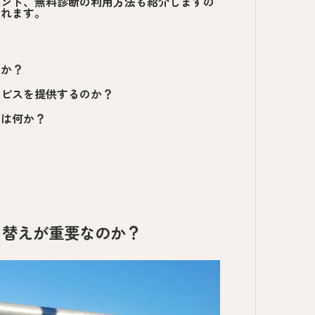
イント、無料診断の利用方法も紹介しますの
られます。
のか？
ービスを提供するのか？
点は何か？
り替えが重要なのか？