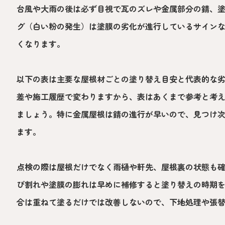
台風や大雨の後は必ず目視で瓦のズレや金属部分の錆、
グ（白い粉の発生）は塗膜の劣化が進行しているサイン
くなります。
以下の表は主要な屋根材ごとの塗り替え目安と代表的な
差や施工履歴で変わりますから、表はあくまで参考と考
ましょう。特に金属屋根は錆の進行が早いので、見つけ
ます。
点検の際は屋根だけでなく雨樋や軒先、屋根裏の状態も
び割れや塗膜の膨れは早めに補修すると塗り替えの時期
合は重ねて塗るだけでは改善しないので、下地処理や張