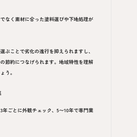
けでなく素材に合った塗料選びや下地処理が
を選ぶことで劣化の進行を抑えられますし、
費の節約につなげられます。地域特性を理解
しょう。
準
年ごとに外観チェック、5〜10年で専門業