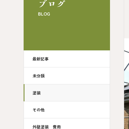
ブログ
BLOG
最新記事
未分類
塗装
その他
外壁塗装 費用