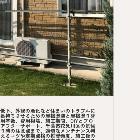
能低下、外観の悪化など住まいのトラブルに
、長持ちさせるための屋根塗装と屋根塗り替
用年数、費用相場、施工期間、DIYとプロ
やアフターサポート、千葉市花見川区の気候
もり時の注意点まで、適切なメンテナンス判
抑えるコツや定期点検の推奨頻度、施工後の