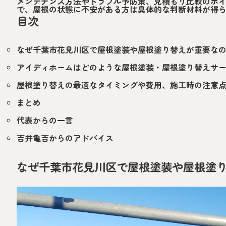
メンテナンス方法やトラブル予防策、見積もり比較のポ
で、屋根の状態に不安がある方は具体的な判断材料が得
目次
なぜ千葉市花見川区で屋根塗装や屋根塗り替えが重要な
アイディホームはどのような屋根塗装・屋根塗り替えサ
屋根塗り替えの最適なタイミングや費用、施工時の注意
まとめ
代表からの一言
吉井亀吉からのアドバイス
なぜ千葉市花見川区で屋根塗装や屋根塗