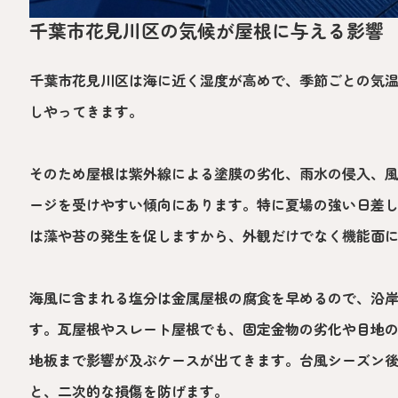
千葉市花見川区の気候が屋根に与える影響
千葉市花見川区は海に近く湿度が高めで、季節ごとの気
しやってきます。
そのため屋根は紫外線による塗膜の劣化、雨水の侵入、
ージを受けやすい傾向にあります。特に夏場の強い日差
は藻や苔の発生を促しますから、外観だけでなく機能面
海風に含まれる塩分は金属屋根の腐食を早めるので、沿
す。瓦屋根やスレート屋根でも、固定金物の劣化や目地
地板まで影響が及ぶケースが出てきます。台風シーズン
と、二次的な損傷を防げます。