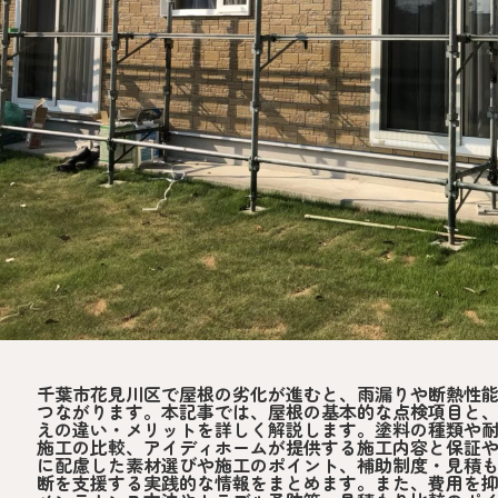
千葉市花見川区で屋根の劣化が進むと、雨漏りや断熱性
つながります。本記事では、屋根の基本的な点検項目と
えの違い・メリットを詳しく解説します。塗料の種類や耐
施工の比較、アイディホームが提供する施工内容と保証
に配慮した素材選びや施工のポイント、補助制度・見積
断を支援する実践的な情報をまとめます。また、費用を