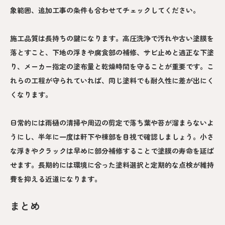
象範囲、追加工事の条件も合わせてチェックしてください。
施工品質は長持ちの鍵になります。高圧洗浄で汚れや古い塗膜を
落とすこと、下地の浮きや腐食部の補修、サビ止めと適正な下塗
り、メーカー指定の塗布量と乾燥時間を守ることが重要です。こ
れらの工程が守られていれば、同じ塗料でも耐久性に差が出にく
くなります。
日常的には雨樋の清掃や周辺の剪定で落ち葉や苔が溜まらないよ
うにし、半年に一度は軒下や棟部を目視で確認しましょう。小さ
な浮きやクラックは早めに部分補修することで塗膜の寿命を延ば
せます。長期的には環境に合った塗料選択と定期的な点検が維持
費を抑える近道になります。
まとめ