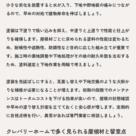
小さな劣化を放置すると水が入り、下地や野地板の痛みにつなが
るので、早めの対処で建物寿命を伸ばしましょう。
塗装は下塗りで吸い込みを抑え、中塗りと上塗りで性能と仕上が
りを確保します。屋根材ごとに求められる塗料の性能は変わるた
め、耐候性や遮熱性、防錆性など目的に応じた組み立てが重要で
す。施工時の素地調整や下地処理がその後の耐久年数を左右する
ため、塗料選定と下地作業を両輪で考えましょう。
塗装を先延ばしにすると、瓦差し替えや下地交換のような大掛か
りな補修が必要になることが増えます。初期の段階でのメンテナ
ンスはトータルコストを下げる効果が高いので、屋根の状態確認
や早めの塗り替え計画を立てておくと安心感が増します。定期的
に目視点検を行い、異常があれば専門業者に相談しましょう。
クレバリーホームで多く見られる屋根材と留意点