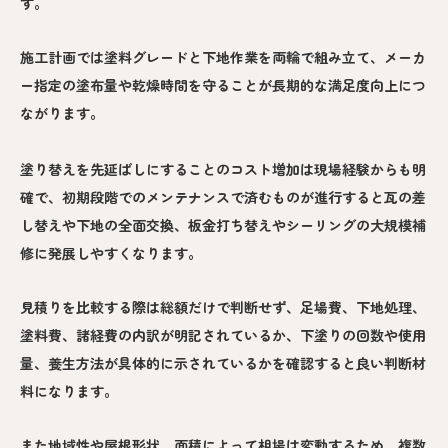
す。
施工計画では塗料グレードと下地作業を両輪で組み立て、メーカ
ー指定の塗布量や乾燥時間を守ることが長期的な満足度向上につ
ながります。
塗り替えを先延ばしにすることのコスト増加は現場経験からも明
確で、初期段階でのメンテナンスで済むものが進行すると瓦の差
し替えや下地の全面交換、板金打ち替えやシーリングの大規模補
修に発展しやすくなります。
見積りを比較する際は総額だけで判断せず、足場費、下地処理、
塗料費、諸経費の内訳が明記されているか、下塗りの回数や使用
量、養生方法が具体的に示されているかを確認すると良い判断材
料になります。
また地域性や屋根形状、面積によって相場は変動するため、複数