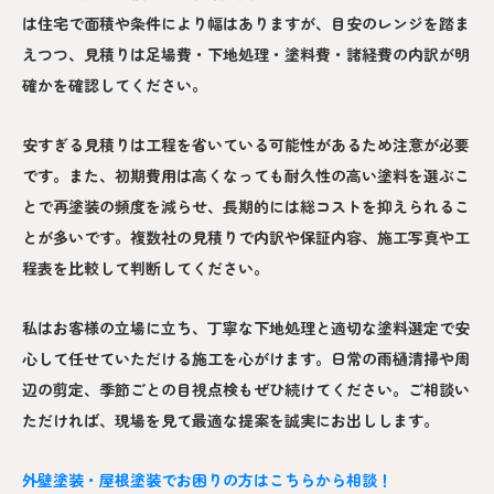
は住宅で面積や条件により幅はありますが、目安のレンジを踏ま
えつつ、見積りは足場費・下地処理・塗料費・諸経費の内訳が明
確かを確認してください。
安すぎる見積りは工程を省いている可能性があるため注意が必要
です。また、初期費用は高くなっても耐久性の高い塗料を選ぶこ
とで再塗装の頻度を減らせ、長期的には総コストを抑えられるこ
とが多いです。複数社の見積りで内訳や保証内容、施工写真や工
程表を比較して判断してください。
私はお客様の立場に立ち、丁寧な下地処理と適切な塗料選定で安
心して任せていただける施工を心がけます。日常の雨樋清掃や周
辺の剪定、季節ごとの目視点検もぜひ続けてください。ご相談い
ただければ、現場を見て最適な提案を誠実にお出しします。
外壁塗装・屋根塗装でお困りの方はこちらから相談！