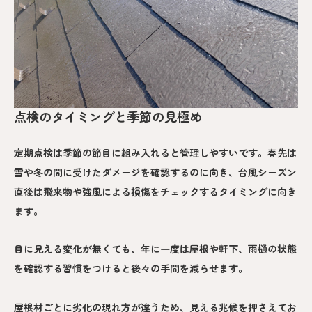
点検のタイミングと季節の見極め
定期点検は季節の節目に組み入れると管理しやすいです。春先は
雪や冬の間に受けたダメージを確認するのに向き、台風シーズン
直後は飛来物や強風による損傷をチェックするタイミングに向き
ます。
目に見える変化が無くても、年に一度は屋根や軒下、雨樋の状態
を確認する習慣をつけると後々の手間を減らせます。
屋根材ごとに劣化の現れ方が違うため、見える兆候を押さえてお