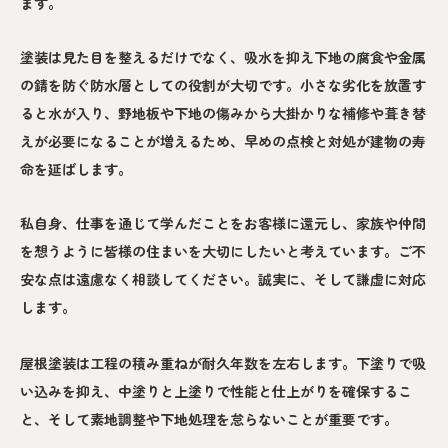
ます。
塗装は見た目を整えるだけでなく、吸水を抑え下地の腐食や金属
の錆を防ぐ防水層としての役割が大切です。小さな劣化を放置す
ると水が入り、野地板や下地の傷みから大掛かりな補修や葺き替
えが必要になることが増えるため、早めの点検と対処が建物の寿
命を延ばします。
私自身、仕事を通じて学んだことをお客様に還元し、家族や仲間
を想うように皆様の住まいを大切にしたいと考えています。ご不
安な点は遠慮なく相談してください。誠実に、そして謙虚に対応
します。
屋根塗装は工程の積み重ねが耐久年数を左右します。下塗りで吸
い込みを抑え、中塗りと上塗りで性能と仕上がりを確保するこ
と、そして素地調整や下地処理を怠らないことが重要です。