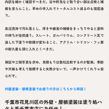
内訳を細かく確認すべきだ。谷や軒先など取り合い部は点検と補
修を怠らんこと。早めの手入れでトータルコスト減るのも理屈通
り。
高圧洗浄で汚れ落とし、浮きや腐食の補修をきっちりやると塗料
の持ちが全然違う。スレート、ガルバリウム、コンクリート瓦で
適した下塗りや防錆が変わること、アクリル・シリコン・フッ素
の耐久差も頭に入れとくべきだ。
保証や工程写真を求め、見積もりは数社比較するのが堅実。季節
や天候も考えて依頼すると失敗少ないで。一声かけてくれりゃ安
心だぞ。
外壁塗装・屋根塗装でお困りの方はこちらから相談！
千葉市花見川区の外壁・屋根塗装は塗り処ハ
ケと手千葉市店にお任せ！