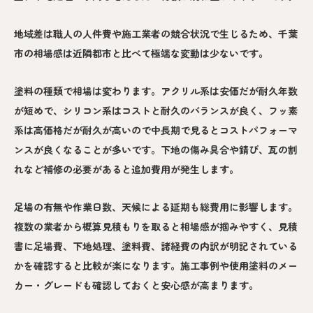
地域差は職人の人件費や施工業者の競合状況で生じるため、千葉
市の相場感は近隣都市と比べて極端な変動は少ないです。
塗料の種類で相場は変わります。アクリル系は安価だが耐久年数
が短めで、シリコン系はコストと耐久のバランスが良く、フッ素
系は高価格だが耐久が高いので中長期で見るとコストパフォーマ
ンスが良くなることが多いです。下地の傷み具合や錆び、瓦の割
れなど補修の必要があると追加費用が発生します。
足場の有無や作業日数、天候による延期も総費用に影響します。
複数の業者から概算見積もりを取ると相場感が掴みやすく、見積
書に足場費、下地処理、塗料費、諸経費の内訳が明記されている
かを確認すると比較が楽になります。施工事例や使用塗料のメー
カー・グレードも確認しておくと安心感が高まります。