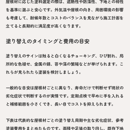
屋根材に応じた塗料選定の際は、遮熱性や防藻性、下地との相性
を基準に選ぶと安心です。外気温や屋根の向き、周囲環境の影響
も考慮して、耐候年数とコストのバランスを見ながら施工計画を
立てると長期的に満足度が高くなります。
塗り替えのタイミングと費用の目安
塗り替えのサインは触ると白くなるチョーキング、ひび割れ、局
所的な色褪せ、金属の錆、苔や藻の繁殖などが挙げられます。こ
れらが見られたら塗装を検討しましょう。
一般的な目安は屋根材ごとに異なり、寿命だけで判断せず現状の
劣化症状で判断するのが実情です。定期点検で早めに手を入れる
と補修範囲を小さくでき、長い目でコストを抑えられます。
下表は代表的な屋根材ごとの塗り替え周期や主な劣化症状、参考
塗装費用をまとめたものです。面積や足場の取り回し、既存下地