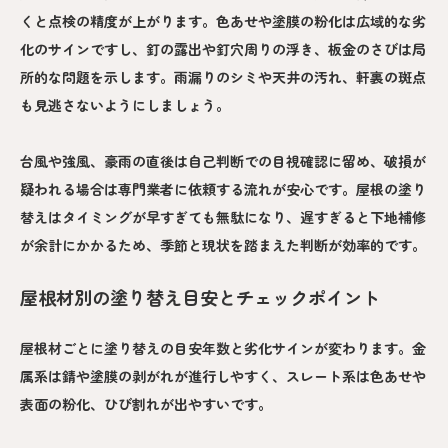
くと点検の精度が上がります。色あせや塗膜の粉化は広域的な劣
化のサインですし、釘の露出や釘穴周りの浮き、板金のさびは局
所的な問題を示します。雨漏りのシミや天井の汚れ、軒裏の斑点
も見逃さないようにしましょう。
台風や強風、豪雨の直後は自己判断での目視確認に留め、破損が
疑われる場合は専門業者に依頼する流れが安心です。屋根の塗り
替えはタイミングが早すぎても無駄になり、遅すぎると下地補修
が余計にかかるため、季節と現状を踏まえた判断が効率的です。
屋根材別の塗り替え目安とチェックポイント
屋根材ごとに塗り替えの目安年数と劣化サインが変わります。金
属系は錆や塗膜の剥がれが進行しやすく、スレート系は色あせや
表面の粉化、ひび割れが出やすいです。