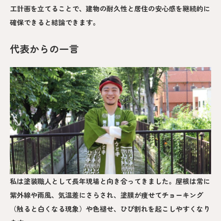
工計画を立てることで、建物の耐久性と居住の安心感を継続的に
確保できると結論できます。
代表からの一言
私は塗装職人として長年現場と向き合ってきました。屋根は常に
紫外線や雨風、気温差にさらされ、塗膜が痩せてチョーキング
（触ると白くなる現象）や色褪せ、ひび割れを起こしやすくなり