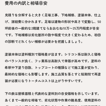
費用の内訳と相場目安
見積りを分解すると大きく足場工事、下地補修、塗装本体、仕上
げ、諸経費に分かれます。足場は建物の形状や高さで変動し、50
坪前後の一般的な2階建てならおおむね10万〜25万円程度が目安
です。下地補修は劣化箇所の数や程度で大きく変わるため、初回
の診断でどれくらい補修が必要かを把握しましょう。
塗装本体は塗料種別で価格差が出ます。シリコン系は耐久と価格
のバランスが良く、フッ素系は高耐久で単価が高めです。塗料の
希釈や下塗り回数、トップコートの種類などで施工量が変わり、
最終的な価格にも影響します。施工品質を落とすと短期間で再塗
装が必要になりトータルコストは上がりやすいです。
下の表は屋根面積と代表的な塗料別の目安価格を示しています。
あくまで一般的な相場で、劣化状態や作業の難易度、使用塗料の