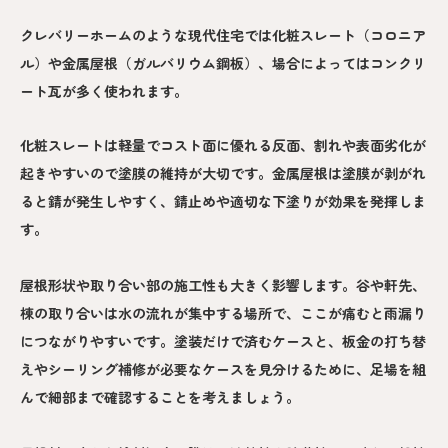
クレバリーホームのような現代住宅では化粧スレート（コロニア
ル）や金属屋根（ガルバリウム鋼板）、場合によってはコンクリ
ート瓦が多く使われます。
化粧スレートは軽量でコスト面に優れる反面、割れや表面劣化が
起きやすいので塗膜の維持が大切です。金属屋根は塗膜が剥がれ
ると錆が発生しやすく、錆止めや適切な下塗りが効果を発揮しま
す。
屋根形状や取り合い部の施工性も大きく影響します。谷や軒先、
棟の取り合いは水の流れが集中する場所で、ここが痛むと雨漏り
につながりやすいです。塗装だけで済むケースと、板金の打ち替
えやシーリング補修が必要なケースを見分けるために、足場を組
んで細部まで確認することを考えましょう。