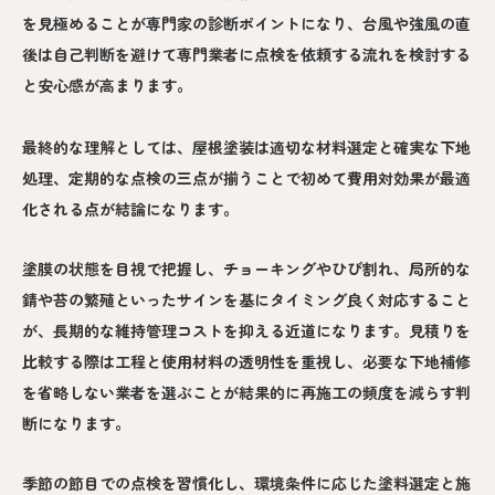
を見極めることが専門家の診断ポイントになり、台風や強風の直
後は自己判断を避けて専門業者に点検を依頼する流れを検討する
と安心感が高まります。
最終的な理解としては、屋根塗装は適切な材料選定と確実な下地
処理、定期的な点検の三点が揃うことで初めて費用対効果が最適
化される点が結論になります。
塗膜の状態を目視で把握し、チョーキングやひび割れ、局所的な
錆や苔の繁殖といったサインを基にタイミング良く対応すること
が、長期的な維持管理コストを抑える近道になります。見積りを
比較する際は工程と使用材料の透明性を重視し、必要な下地補修
を省略しない業者を選ぶことが結果的に再施工の頻度を減らす判
断になります。
季節の節目での点検を習慣化し、環境条件に応じた塗料選定と施