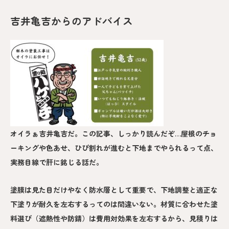
吉井亀吉からのアドバイス
オイラぁ吉井亀吉だ。この記事、しっかり読んだぞ…屋根のチョ
ーキングや色あせ、ひび割れが進むと下地までやられるって点、
実務目線で肝に銘じる話だ。
塗膜は見た目だけやなく防水層として重要で、下地調整と適正な
下塗りが耐久を左右するってのは間違いない。材質に合わせた塗
料選び（遮熱性や防錆）は費用対効果を左右するから、見積りは