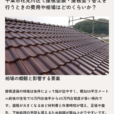
千葉市花見川区で屋根塗装・屋根塗り替えを
行うときの費用や相場はどのくらいか？
相場の概観と影響する要素
屋根塗装の相場は条件によって幅が出やすく、概ね50平方メート
ル前後の住宅で10万円台後半から40万円台程度が多い傾向で
す。面積が大きくなるほど材料費と作業時間が増え、足場や養
生、下地処理の手間も増えるため総額が跳ね上がりやすいです。