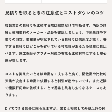
見積りを取るときの注意点とコストダウンのコツ
複数業者の見積りを比較する際は総額だけで判断せず、内訳の詳
細と使用塗料のメーカー・品番を確認しましょう。下地処理や下
塗りの回数、塗布量が明記されている見積りは信用度が高く、安
すぎる見積りはどこかを省いている可能性があるため慎重に見比
べます。施工保証やアフター対応の有無も比較材料にすると安心
感が増します。
コストを抑えたいときは時期を工夫すると良く、閑散期や比較的
天候が安定する時期に依頼すると割引が出やすいです。また近隣
で複数軒同時に依頼することで足場を共有し安くなるケースもあ
ります。
DIYでできる部分は限られますが、業者と相談して外壁以外の付