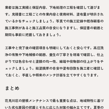
業者は施工実績と保証内容、下地処理の工程を確認して選びま
す。見積書に工程ごとの作業内容と使用材料、塗布量が明示され
ているかをチェックしましょう。写真での施工記録や既存顧客の
施工事例があると施工品質の目安になりますし、保証書の範囲と
期間も事前に把握しておきましょう。
工事中と完了後の確認項目も明確にしておくと安心です。高圧洗
浄の有無や下地補修の範囲、養生の丁寧さを現場で確認し、仕上
がりでは色合わせと塗膜の均一性、縁端や役物部の仕上がりをチ
ェックしましょう。総塗膜厚の目安や塗布回数を施工者に確認し
ておくと、手直しや将来のメンテ計画を立てやすくなります。
まとめ
花見川区の屋根メンテナンスで最も重要な点は、地域特性に基づ
いた劣化要因の把握とそれに応じた対策の組み立てです。夏季の