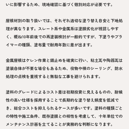
いに影響するため、現地確認に基づく個別対応が必要です。
屋根材別の取り扱いでは、それぞれ適切な塗り替え目安と下地処
理が異なります。スレート系や金属系は塗膜劣化が視認しやす
く、概ね10年前後での再塗装検討が一般的ですが、下塗りやプラ
イマーの種類、塗布量で耐用年数に差が出ます。
金属屋根はケレン作業と錆止めを確実に行い、粘土瓦や陶器瓦は
塗装自体が不要な場合もあるため、役物や棟のシーリング、防水
処理の点検を重視すると無駄な工事を避けられます。
塗料のグレードによるコスト差は初期投資に見えるものの、耐候
性の高い仕様を採用することで長期的な塗り替え頻度を低減で
き、総合コストを抑えられるケースが多いです。塗料の種類ごと
の特性や施工条件、既存塗膜との相性を考慮して、十年単位での
メンテナンス計画を立てることが実務的な判断になります。