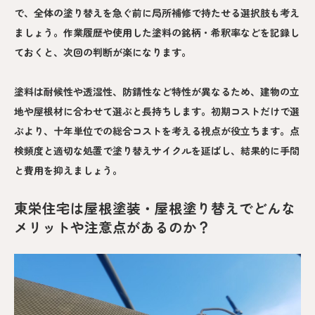
で、全体の塗り替えを急ぐ前に局所補修で持たせる選択肢も考え
ましょう。作業履歴や使用した塗料の銘柄・希釈率などを記録し
ておくと、次回の判断が楽になります。
塗料は耐候性や透湿性、防錆性など特性が異なるため、建物の立
地や屋根材に合わせて選ぶと長持ちします。初期コストだけで選
ぶより、十年単位での総合コストを考える視点が役立ちます。点
検頻度と適切な処置で塗り替えサイクルを延ばし、結果的に手間
と費用を抑えましょう。
東栄住宅は屋根塗装・屋根塗り替えでどんな
メリットや注意点があるのか？