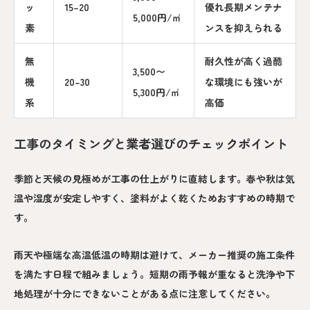
ッ
15–20
優れ長期メンテナ
5,000円/㎡
素
ンスを抑えられる
無
耐久性が高く過酷
3,500〜
機
20–30
な環境にも強いが
5,300円/㎡
系
高価
工事のタイミングと業者選びのチェックポイント
季節と天候の見極めが工事の仕上がりに直結します。春や秋は気
温や湿度が安定しやすく、塗料がよく乾くためおすすめの時期で
す。
雨天や極端な高温低温の時期は避けて、メーカー推奨の施工条件
を満たす日程で組みましょう。短期の雨予報が重なると洗浄や下
地処理が十分にできないことがある点に注意してください。