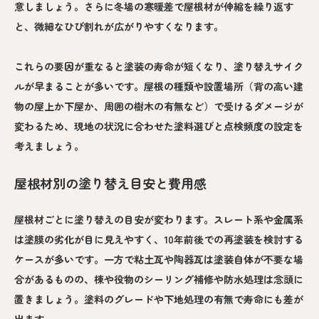
意しましょう。さらに冬場の寒暖差で屋根材が伸縮を繰り返す
と、微細なひび割れが広がりやすくなります。
これらの要因が重なると塗装の寿命が短くなり、塗り替えサイク
ルが早まることが多いです。屋根の種類や設置場所（背の高い建
物の屋上か下屋か、周囲の樹木の有無など）で受けるダメージが
変わるため、現地の状況に合わせた塗料選びと点検頻度の設定を
考えましょう。
屋根材別の塗り替え目安と費用感
屋根材ごとに塗り替えの目安が変わります。スレート系や金属系
は塗膜の劣化が目に見えやすく、10年前後での再塗装を検討する
ケースが多いです。一方で粘土瓦や陶器瓦は塗装自体が不要な場
合があるものの、棟や役物のシーリング補修や防水処理は念頭に
置きましょう。塗料のグレードや下地処理の有無で寿命にも差が