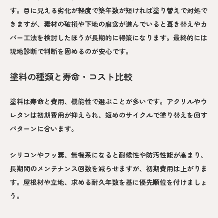
す。目に見える劣化が軽度で築年数が短ければ塗り替えで対処で
きますが、素材の破損や下地の腐食が進んでいると葺き替えやカ
バー工法を検討したほうが長期的に得策になります。最終的には
現地診断で判断を固めるのが安心です。
塗料の種類と寿命・コスト比較
塗料は寿命と費用、機能性で選ぶことが多いです。アクリルやウ
レタンは初期費用が抑えられ、短めのサイクルで塗り替えを回す
パターンに合います。
シリコンやフッ素、無機系になると耐候性や防汚性能が高まり、
長期間のメンテナンス回数を減らせますが、初期費用は上がりま
す。屋根材や立地、求める耐久年数を基に優先順位を付けましょ
う。