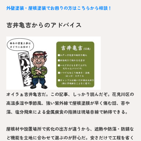
外壁塗装・屋根塗装でお困りの方はこちらから相談！
吉井亀吉からのアドバイス
オイラぁ吉井亀吉だ。この記事、しっかり読んだぞ。花見川区の
高温多湿や季節風、強い紫外線で屋根塗膜が早く傷む話、苔や
藻、塩分飛来による金属腐食の指摘は現場目線で納得できる。
屋根材や設置場所で劣化の出方が違うから、遮熱や防藻・防錆な
ど機能を立地に合わせて選ぶのが肝心だ。安さだけで工程を省く