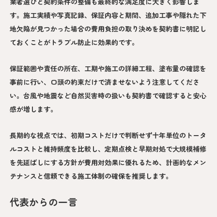
業者選びと契約条件の整備も最終的な満足度に大きく影響しま
す。施工実績や写真記録、保証内容と期間、追加工事や隠れた下
地欠陥が見つかった場合の費用負担の取り決めを契約書に明記し
ておくことがトラブル防止に効果的です。
保証範囲や責任の所在、工期や施工の詳細工程、塗布量の確認を
事前に行い、口頭の約束だけで済ませないよう注意してくださ
い。台風や地震など自然災害時の扱いも契約書で確認すると安心
感が増します。
長期的な視点では、初期コストだけで判断せず十年単位のトータ
ルコストと維持頻度を比較し、定期点検と早期対処で大規模補修
を先延ばしにする方針が費用対効果に優れるため、計画的なメン
テナンスと信頼できる施工体制の確保を推奨します。
代表からの一言