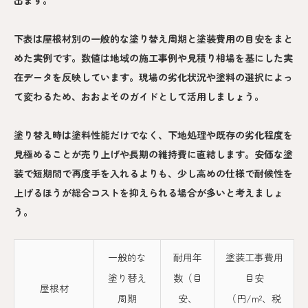
出ます。
下表は屋根材別の一般的な塗り替え周期と塗装費用の目安をまと
めた実例です。数値は地域の施工事例や見積り相場を基にした実
在データを反映しています。現場の劣化状況や塗料の選択によっ
て変わるため、おおよそのガイドとして活用しましょう。
塗り替え時は塗料性能だけでなく、下地処理や既存の劣化程度を
見極めることが売り上げや長期の維持費に直結します。安価な塗
装で短期間で再度手を入れるよりも、少し高めの仕様で耐候性を
上げるほうが総合コストを抑えられる場合が多いと考えましょ
う。
一般的な
耐用年
塗装工事費用
塗り替え
数（目
目安
屋根材
周期
安、
（円/m²、税