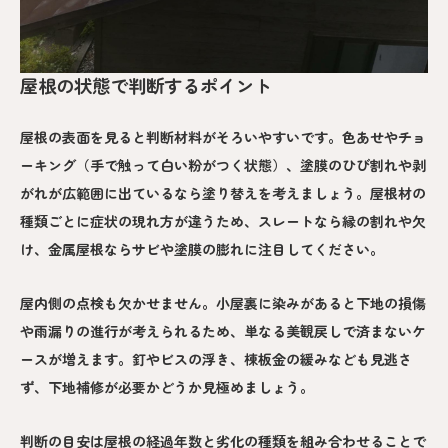
屋根の状態で判断するポイント
屋根の表面を見ると判断材料がそろいやすいです。色あせやチョ
ーキング（手で触って白い粉がつく状態）、塗膜のひび割れや剥
がれが広範囲に出ているなら塗り替えを考えましょう。屋根材の
種類ごとに症状の現れ方が違うため、スレートなら縁の割れや欠
け、金属屋根ならサビや塗膜の膨れに注目してください。
屋内側の点検も欠かせません。小屋裏に染みがあると下地の損傷
や雨漏りの進行が考えられるため、単なる美観戻しで済まないケ
ースが増えます。釘やビスの浮き、棟板金の緩みなども見逃さ
ず、下地補修が必要かどうか見極めましょう。
判断の目安は屋根の経過年数と劣化の種類を組み合わせることで