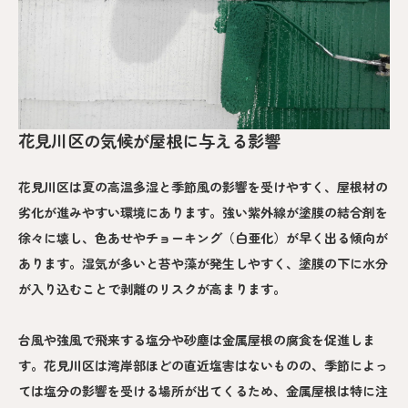
花見川区の気候が屋根に与える影響
花見川区は夏の高温多湿と季節風の影響を受けやすく、屋根材の
劣化が進みやすい環境にあります。強い紫外線が塗膜の結合剤を
徐々に壊し、色あせやチョーキング（白亜化）が早く出る傾向が
あります。湿気が多いと苔や藻が発生しやすく、塗膜の下に水分
が入り込むことで剥離のリスクが高まります。
台風や強風で飛来する塩分や砂塵は金属屋根の腐食を促進しま
す。花見川区は湾岸部ほどの直近塩害はないものの、季節によっ
ては塩分の影響を受ける場所が出てくるため、金属屋根は特に注