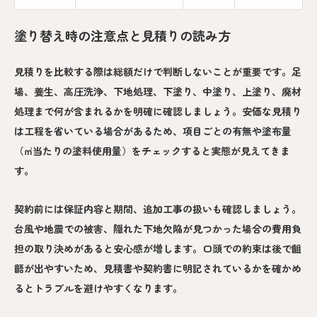
塗り替え時の注意点と見積りの読み方
見積りを比較する際は総額だけで判断しないことが重要です。足
場、養生、高圧洗浄、下地処理、下塗り、中塗り、上塗り、廃材
処理まで何が含まれるかを明確に確認しましょう。安価な見積り
は工程を省いている場合があるため、項目ごとの有無や塗布量
（㎡当たりの塗料使用量）をチェックすると実態が見えてきま
す。
契約前には保証内容と期間、追加工事の扱いも確認しましょう。
台風や地震での被害、隠れた下地欠陥が見つかった場合の費用負
担の取り決めがあると安心感が増します。口頭での約束は後で齟
齬が出やすいため、見積書や契約書に明記されているかを確かめ
るとトラブルを避けやすくなります。