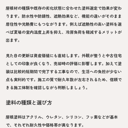
屋根材の種類や既存の劣化状態に合わせた塗料選定で効果が変わ
ります。防水性や防錆性、遮熱効果など、機能の違いがそのまま
居住性や光熱費にもつながります。例えば遮熱性の高い塗料を選
べば夏場の室内温度上昇を抑え、冷房負荷を軽減するメリットが
出ます。
見た目の更新は資産価値にも直結します。外観が整うと中古住宅
としての印象が良くなり、売却時の評価に影響します。加えて塗
装は比較的短期間で完了する工事なので、生活への負担が少ない
点も実利的です。施工の質で耐久年数が左右されるため、信頼で
きる施工体制を確認しながら判断しましょう。
塗料の種類と選び方
屋根塗料はアクリル、ウレタン、シリコン、フッ素などが基本
で、それぞれ耐久性や価格帯が異なります。