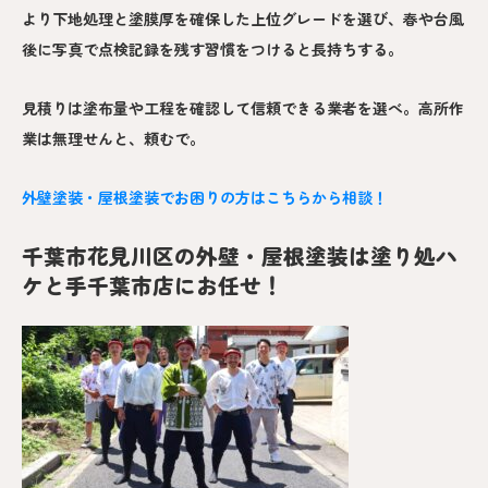
より下地処理と塗膜厚を確保した上位グレードを選び、春や台風
後に写真で点検記録を残す習慣をつけると長持ちする。
見積りは塗布量や工程を確認して信頼できる業者を選べ。高所作
業は無理せんと、頼むで。
外壁塗装・屋根塗装でお困りの方はこちらから相談！
千葉市花見川区の外壁・屋根塗装は塗り処ハ
ケと手千葉市店にお任せ！