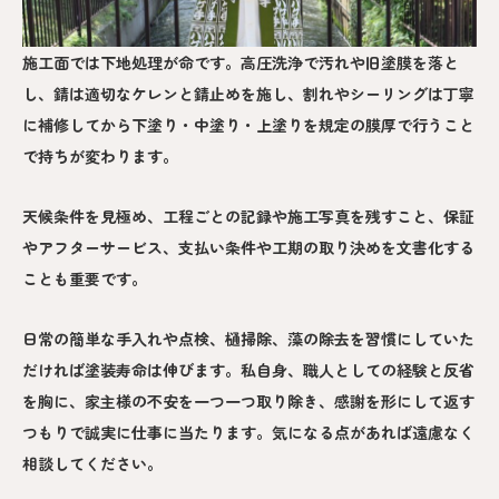
施工面では下地処理が命です。高圧洗浄で汚れや旧塗膜を落と
し、錆は適切なケレンと錆止めを施し、割れやシーリングは丁寧
に補修してから下塗り・中塗り・上塗りを規定の膜厚で行うこと
で持ちが変わります。
天候条件を見極め、工程ごとの記録や施工写真を残すこと、保証
やアフターサービス、支払い条件や工期の取り決めを文書化する
ことも重要です。
日常の簡単な手入れや点検、樋掃除、藻の除去を習慣にしていた
だければ塗装寿命は伸びます。私自身、職人としての経験と反省
を胸に、家主様の不安を一つ一つ取り除き、感謝を形にして返す
つもりで誠実に仕事に当たります。気になる点があれば遠慮なく
相談してください。