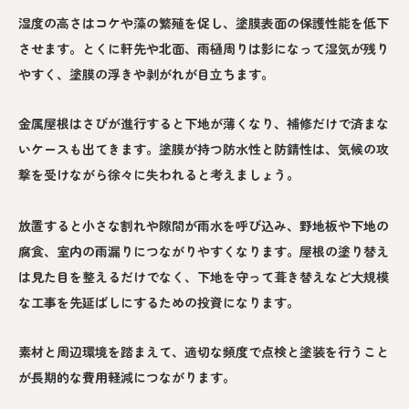
湿度の高さはコケや藻の繁殖を促し、塗膜表面の保護性能を低下
させます。とくに軒先や北面、雨樋周りは影になって湿気が残り
やすく、塗膜の浮きや剥がれが目立ちます。
金属屋根はさびが進行すると下地が薄くなり、補修だけで済まな
いケースも出てきます。塗膜が持つ防水性と防錆性は、気候の攻
撃を受けながら徐々に失われると考えましょう。
放置すると小さな割れや隙間が雨水を呼び込み、野地板や下地の
腐食、室内の雨漏りにつながりやすくなります。屋根の塗り替え
は見た目を整えるだけでなく、下地を守って葺き替えなど大規模
な工事を先延ばしにするための投資になります。
素材と周辺環境を踏まえて、適切な頻度で点検と塗装を行うこと
が長期的な費用軽減につながります。