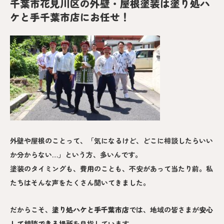
千葉市花見川区の外壁・屋根塗装は塗り処ハ
ケと手千葉市店にお任せ！
外壁や屋根のことって、「気になるけど、どこに相談したらいい
か分からない…」という方、多いんです。
塗装のタイミングも、費用のことも、不安があって当たり前。私
たちはそんな声をたくさん聞いてきました。
だからこそ、
塗り処ハケと手
千葉市
店
では、地域の皆さまが
安心
して相談できる場所
を目指しています。