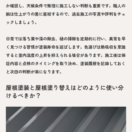
か確認し、天候条件で無理に施工しない判断も重要です。職人の
腕は仕上がりの差に直結するので、過去施工の写真や評判をチェ
ックしましょう。
日常では落ち葉や藻の除去、樋の掃除を定期的に行い、異常を早
く見つける習慣が塗装寿命を延ばします。色選びは熱吸収を意識
すると室内温度の上昇を抑えられる場合があります。施工後は保
証内容と点検のタイミングを取り決め、塗装履歴を記録しておく
と次回の判断が楽になります。
屋根塗装と屋根塗り替えはどのように使い分
けるべきか？