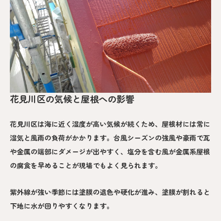
花見川区の気候と屋根への影響
花見川区は海に近く湿度が高い気候が続くため、屋根材には常に
湿気と風雨の負荷がかかります。台風シーズンの強風や豪雨で瓦
や金属の端部にダメージが出やすく、塩分を含む風が金属系屋根
の腐食を早めることが現場でもよく見られます。
紫外線が強い季節には塗膜の退色や硬化が進み、塗膜が割れると
下地に水が回りやすくなります。