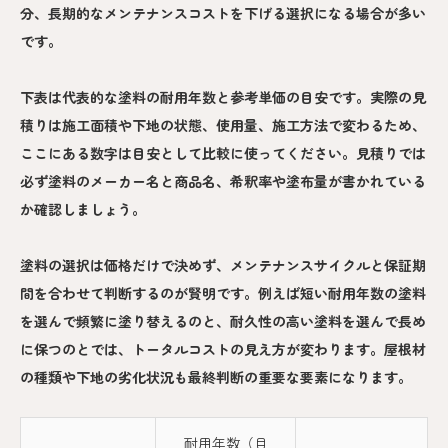
分、長期的なメンテナンスコストを下げる選択になる場合が多い
です。
下表は代表的な塗料の耐用年数と参考単価の目安です。実際の見
積りは施工面積や下地の状態、使用量、施工方法で変わるため、
ここにある数字は目安として比較に使ってください。見積りでは
必ず塗料のメーカー名と商品名、希釈率や塗布量が書かれている
か確認しましょう。
塗料の選択は価格だけで決めず、メンテナンスサイクルと保証期
間を合わせて判断するのが賢明です。例えば短い耐用年数の塗料
を選んで頻繁に塗り替えるのと、耐久性の高い塗料を選んで長め
に保つのとでは、トータルコストの見え方が変わります。屋根材
の種類や下地の劣化状況も最終判断の重要な要素になります。
耐用年数（目