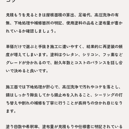
コツ
見積もりを見るときは屋根面積の算出、足場代、高圧洗浄の有
無、下地処理や補修箇所の明記、使用塗料の品名と塗布量が書か
れているか確認しましょう。
単価だけで選ぶと手抜き施工に遭いやすく、結果的に再塗装の頻
度が増えてしまいます。塗料はウレタン、シリコン、フッ素など
グレードが分かれるので、耐久年数とコストのバランスを話し合
いで決めると良いです。
施工面では下地処理が肝心で、高圧洗浄で汚れやコケを落とし、
錆はしっかり除去してから錆止めを入れること、シーリングの打
ち替えや割れの補修を丁寧に行うことが長持ちの分かれ目になり
ます。
塗り回数や希釈率、塗布量が見積もりや仕様書に明記されている