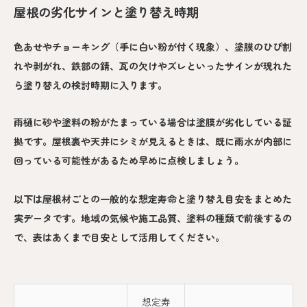
屋根の劣化サインと塗り替え時期
色あせやチョーキング（手に白い粉が付く現象）、塗膜のひび割
れや剥がれ、鉄部の錆、瓦の欠けやズレといったサインが現れた
ら塗り替えの検討時期に入ります。
雨樋に砂や塗料の粉がたまっている場合は塗膜が劣化している証
拠です。屋根裏や天井にシミが見えるときは、既に雨水が内部に
回っている可能性があるため早めに点検しましょう。
以下は屋根材ごとの一般的な想定寿命と塗り替え目安をまとめた
実データです。地域の気候や施工品質、塗料の種類で前後するの
で、表はあくまで目安として活用してください。
想定寿