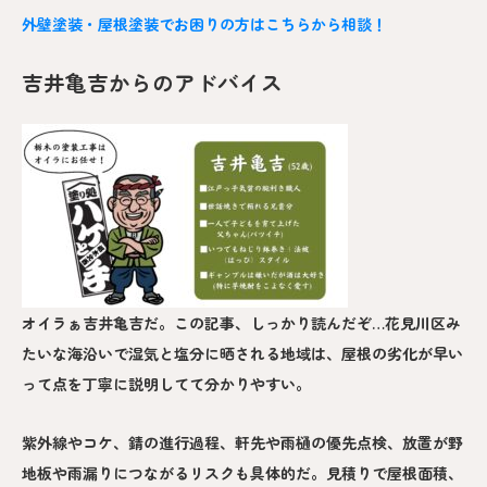
外壁塗装・屋根塗装でお困りの方はこちらから相談！
吉井亀吉からのアドバイス
オイラぁ吉井亀吉だ。この記事、しっかり読んだぞ…花見川区み
たいな海沿いで湿気と塩分に晒される地域は、屋根の劣化が早い
って点を丁寧に説明してて分かりやすい。
紫外線やコケ、錆の進行過程、軒先や雨樋の優先点検、放置が野
地板や雨漏りにつながるリスクも具体的だ。見積りで屋根面積、