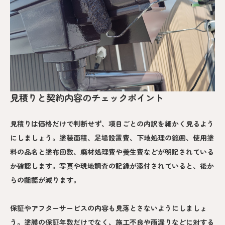
見積りと契約内容のチェックポイント
見積りは価格だけで判断せず、項目ごとの内訳を細かく見るよう
にしましょう。塗装面積、足場設置費、下地処理の範囲、使用塗
料の品名と塗布回数、廃材処理費や養生費などが明記されている
か確認します。写真や現地調査の記録が添付されていると、後か
らの齟齬が減ります。
保証やアフターサービスの内容も見落とさないようにしましょ
う。塗膜の保証年数だけでなく、施工不良や雨漏りなどに対する