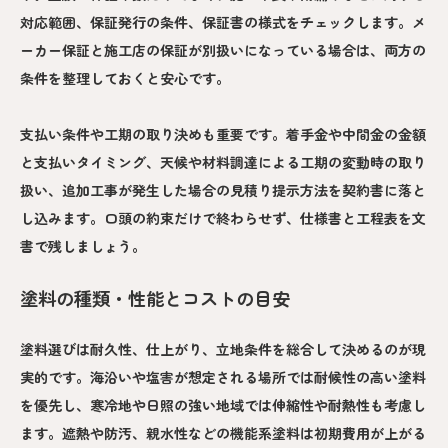
対応範囲、保証発行の条件、保証書の様式をチェックします。メ
ーカー保証と施工店の保証が別扱いになっている場合は、両方の
条件を整理しておくと安心です。
支払い条件や工期の取り決めも重要です。着手金や中間金の金額
と支払いタイミング、天候や材料調達による工期の変動時の取り
扱い、追加工事が発生した場合の見積り提示方法を契約書に落と
し込みます。口頭の約束だけで終わらせず、仕様書と工程表を文
書で残しましょう。
塗料の種類・性能とコストの目安
塗料選びは耐久性、仕上がり、立地条件を総合して決めるのが現
実的です。海沿いや塩害が想定される場所では耐候性の高い塗料
を優先し、寒冷地や日照の強い地域では伸縮性や耐熱性も考慮し
ます。遮熱や防汚、親水性などの機能系塗料は初期費用が上がる