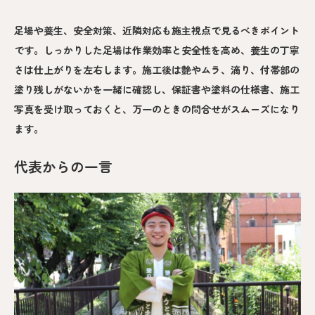
足場や養生、安全対策、近隣対応も施主視点で見るべきポイント
です。しっかりした足場は作業効率と安全性を高め、養生の丁寧
さは仕上がりを左右します。施工後は艶やムラ、滴り、付帯部の
塗り残しがないかを一緒に確認し、保証書や塗料の仕様書、施工
写真を受け取っておくと、万一のときの問合せがスムーズになり
ます。
代表からの一言