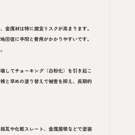
合、金属材は特に腐食リスクが高まります。
下地回復に手間と費用がかかりやすいです。
す。
を壊してチョーキング（白粉化）を引き起こ
点検と早めの塗り替えで被害を抑え、長期的
陶器瓦や化粧スレート、金属屋根などで塗装