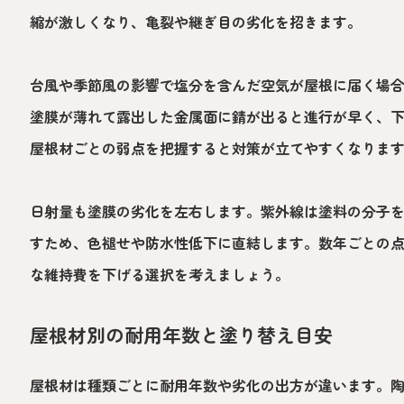
縮が激しくなり、亀裂や継ぎ目の劣化を招きます。
台風や季節風の影響で塩分を含んだ空気が屋根に届く場
塗膜が薄れて露出した金属面に錆が出ると進行が早く、
屋根材ごとの弱点を把握すると対策が立てやすくなりま
日射量も塗膜の劣化を左右します。紫外線は塗料の分子
すため、色褪せや防水性低下に直結します。数年ごとの
な維持費を下げる選択を考えましょう。
屋根材別の耐用年数と塗り替え目安
屋根材は種類ごとに耐用年数や劣化の出方が違います。