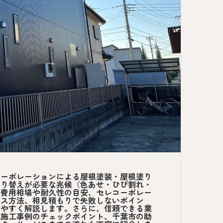
コーポレーションによる屋根塗装・屋根塗り
塗り替えが必要な兆候（色あせ・ひび割れ・
、費用相場や耐久性の目安、セレコーポレー
ンス方法、相見積もりで失敗しないポイン
りやすく解説します。さらに、信頼できる業
、施工事例のチェックポイント、千葉市の助