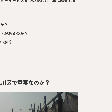
フターサービスまでの流れも丁寧に紹介しま
のか？
ットがあるのか？
らいか？
見川区で重要なのか？