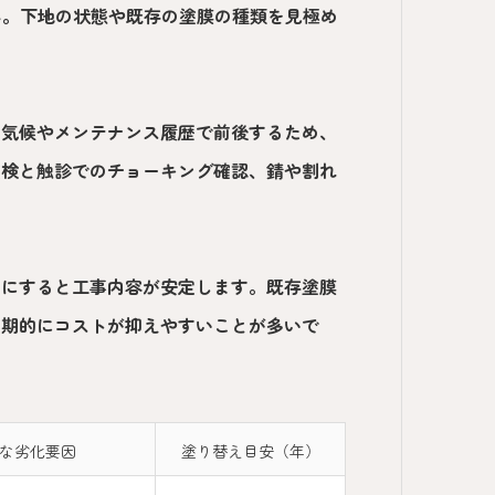
ん。下地の状態や既存の塗膜の種類を見極め
の気候やメンテナンス履歴で前後するため、
点検と触診でのチョーキング確認、錆や割れ
確にすると工事内容が安定します。既存塗膜
長期的にコストが抑えやすいことが多いで
な劣化要因
塗り替え目安（年）