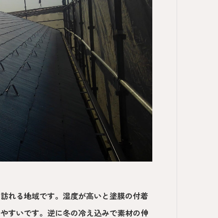
し訪れる地域です。湿度が高いと塗膜の付着
りやすいです。逆に冬の冷え込みで素材の伸