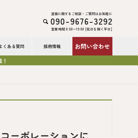
塗装に関するご相談・ご質問はお気軽に
090-9676-3292

営業時間 8:00〜19:00 [祝日を除く平日]
お問い合わせ
よくある質問
採用情報
能！
レコーポレーションに