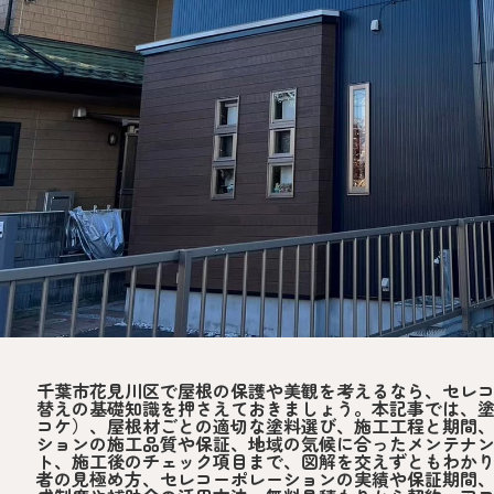
千葉市花見川区で屋根の保護や美観を考えるなら、セレ
替えの基礎知識を押さえておきましょう。本記事では、
コケ）、屋根材ごとの適切な塗料選び、施工工程と期間
ションの施工品質や保証、地域の気候に合ったメンテナ
ト、施工後のチェック項目まで、図解を交えずともわか
者の見極め方、セレコーポレーションの実績や保証期間