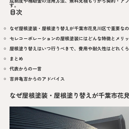
成制度や補助金の活用方法、無料見積もりから契約・ア
す。
目次
なぜ屋根塗装・屋根塗り替えが千葉市花見川区で重要な
セレコーポレーションの屋根塗装にはどんな特徴とメリ
屋根塗り替えはいつ行うべきで、費用や耐久性はどれく
まとめ
代表からの一言
吉井亀吉からのアドバイス
なぜ屋根塗装・屋根塗り替えが千葉市花