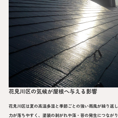
花見川区の気候が屋根へ与える影響
花見川区は夏の高温多湿と季節ごとの強い雨風が繰り返
力が落ちやすく、塗装の剥がれや藻・苔の発生につなが