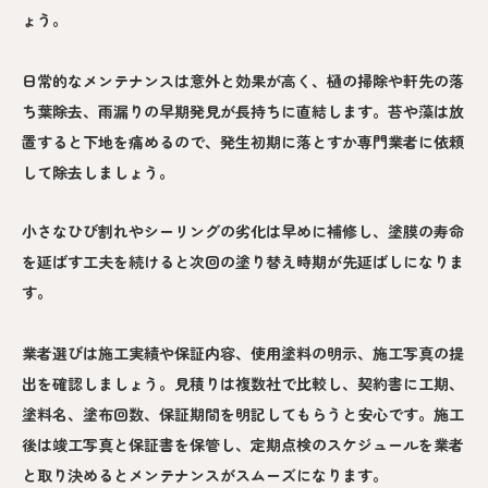
ょう。
日常的なメンテナンスは意外と効果が高く、樋の掃除や軒先の落
ち葉除去、雨漏りの早期発見が長持ちに直結します。苔や藻は放
置すると下地を痛めるので、発生初期に落とすか専門業者に依頼
して除去しましょう。
小さなひび割れやシーリングの劣化は早めに補修し、塗膜の寿命
を延ばす工夫を続けると次回の塗り替え時期が先延ばしになりま
す。
業者選びは施工実績や保証内容、使用塗料の明示、施工写真の提
出を確認しましょう。見積りは複数社で比較し、契約書に工期、
塗料名、塗布回数、保証期間を明記してもらうと安心です。施工
後は竣工写真と保証書を保管し、定期点検のスケジュールを業者
と取り決めるとメンテナンスがスムーズになります。