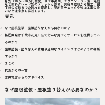
目安（30万〜80万円程度）や工事期間、シリコン・フッ素・無機
など塗料グレード別のメリットと寿命、見積り依頼から施工、完
了後の点検までの流れを提示し、契約書チェックや追加工事の扱
いなど注意点も詳述します。
目次
なぜ屋根塗装・屋根塗り替えが必要なのか？
拓匠開発は千葉市花見川区でどんな施工とサービスを提供してい
るのか？
屋根塗装・塗り替えの費用や適切なタイミングはどのように判断
するか？
まとめ
代表からの一言
吉井亀吉からのアドバイス
なぜ屋根塗装・屋根塗り替えが必要なのか？