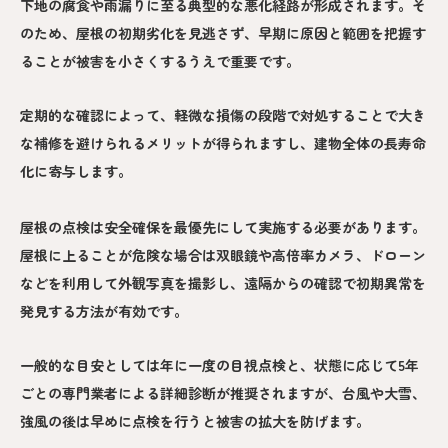
下地の腐食や雨漏りに至る典型的な悪化経路が形成されます。そ
のため、屋根の初期劣化を見逃さず、早期に原因と範囲を把握す
ることが被害を小さくするうえで重要です。
定期的な確認によって、軽微な損傷の段階で対処することで大き
な補修を避けられるメリットが得られますし、建物全体の長寿命
化に寄与します。
屋根の点検は安全確保を最優先にして実施する必要があります。
屋根に上ることが危険な場合は双眼鏡や高倍率カメラ、ドローン
などを利用して外観写真を撮影し、遠隔からの確認で初期異常を
発見する方法が有効です。
一般的な目安としては年に一度の目視点検と、状態に応じて5年
ごとの専門業者による詳細診断が推奨されますが、台風や大雪、
強風の後は早めに点検を行うと被害の拡大を防げます。