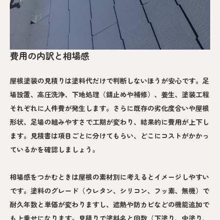
費用の内訳と相場感
屋根塗装の見積りは塗料代だけで判断しないほうが安心です。足
場設置、高圧洗浄、下地処理（錆止めや補修）、養生、塗装工程
それぞれに人件費が発生します。さらに既存の劣化度合いや屋根
形状、足場の組みやすさで工期が変わり、結果的に費用が上下し
ます。見積書は項目ごとに分けてもらい、どこにコストがかかっ
ているかを確認しましょう。
相場感をつかむときは屋根の素材別に考えるとイメージしやすい
です。塗料のグレード（ウレタン、シリコン、フッ素、無機）で
耐久年数と単価が変わりますし、遮熱や防カビなどの機能追加で
も上乗せになります。見積りで塗料名と回数（下塗り、中塗り、