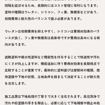
間隔を延ばせるため、長期的にはコスト管理に有利になります。
塗料の種類はウレタン、シリコン、フッ素、無機系などがあり、
初期費用と耐久性のバランスで選ぶ必要があります。
ウレタンは初期費用を抑えやすく、シリコンは費用対効果のバラ
ンスが良く、フッ素や無機系は長寿命ですが費用は高めになる傾
向があります。
遮熱塗料や親水性塗料など機能性を付与することで快適性や汚れ
にくさが向上しますが、機能追加に伴う費用対効果を長期視点で
比較することが重要です。最終的に塗料選びは屋根材の種類、既
存塗膜や下地の状態、立地条件を踏まえて決定することが耐久性
を左右します。
施工品質は下地処理の丁寧さで大きく左右されます。高圧洗浄で
汚れや旧塗膜の浮きを除去し、必要に応じて下地補修や錆止め処