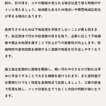
割れ、釘の浮き、コケの繁殖が見られる場合は塗り替え時期のサ
インと考えましょう。地域差もあるため海沿いや降雪地域は劣化
が早まる傾向にあります。
長持ちさせるためは下地処理を手抜きしないことが最も効きま
す。高圧洗浄で汚れや旧塗膜の浮きを取り、必要に応じて下地補
修や錆止め処理を施すことで仕上がりの密着性が向上します。乾
燥時間や塗布回数を確保すると塗膜の性能を引き出しやすくなり
ます。
施工後は定期的に屋根を観察し、軽い汚れや小さなひび割れは早
めに手当てすることで大きな補修を避けられます。また塗料選び
は費用だけでなく性能を長期視点で比較しましょう。工事の前後
で写真を残し、メンテ計画を立てておくと次回の判断が楽になり
ます。