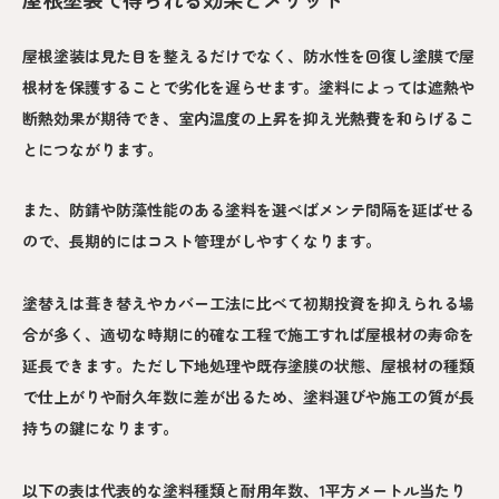
屋根塗装は見た目を整えるだけでなく、防水性を回復し塗膜で屋
根材を保護することで劣化を遅らせます。塗料によっては遮熱や
断熱効果が期待でき、室内温度の上昇を抑え光熱費を和らげるこ
とにつながります。
また、防錆や防藻性能のある塗料を選べばメンテ間隔を延ばせる
ので、長期的にはコスト管理がしやすくなります。
塗替えは葺き替えやカバー工法に比べて初期投資を抑えられる場
合が多く、適切な時期に的確な工程で施工すれば屋根材の寿命を
延長できます。ただし下地処理や既存塗膜の状態、屋根材の種類
で仕上がりや耐久年数に差が出るため、塗料選びや施工の質が長
持ちの鍵になります。
以下の表は代表的な塗料種類と耐用年数、1平方メートル当たり