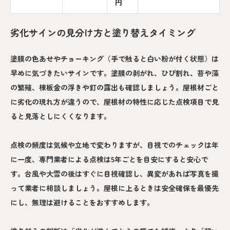
円
劣化サインの見分け方と塗り替えタイミング
塗膜の色あせやチョーキング（手で触ると白い粉が付く状態）は
早めに気づきたいサインです。塗膜の剥がれ、ひび割れ、苔や藻
の繁殖、棟板金の浮きや釘の露出も確認しましょう。屋根材ごと
に劣化の現れ方が違うので、屋根材の特性に応じた点検項目で見
ると見落としにくくなります。
点検の頻度は気候や立地で変わりますが、目視でのチェックは年
に一度、専門業者による点検は5年ごとを目安にすると安心で
す。台風や大雪の後はすぐに目視確認し、異変があれば写真を撮
って業者に相談しましょう。屋根に上るときは安全確保を最優先
にし、無理は避けることをおすすめします。