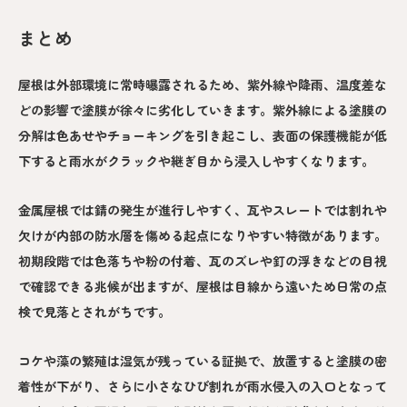
まとめ
屋根は外部環境に常時曝露されるため、紫外線や降雨、温度差な
どの影響で塗膜が徐々に劣化していきます。紫外線による塗膜の
分解は色あせやチョーキングを引き起こし、表面の保護機能が低
下すると雨水がクラックや継ぎ目から浸入しやすくなります。
金属屋根では錆の発生が進行しやすく、瓦やスレートでは割れや
欠けが内部の防水層を傷める起点になりやすい特徴があります。
初期段階では色落ちや粉の付着、瓦のズレや釘の浮きなどの目視
で確認できる兆候が出ますが、屋根は目線から遠いため日常の点
検で見落とされがちです。
コケや藻の繁殖は湿気が残っている証拠で、放置すると塗膜の密
着性が下がり、さらに小さなひび割れが雨水侵入の入口となって