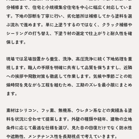
分補修まで、住宅と小規模集合住宅を中心に幅広く対応していま
す。下地の診断を丁寧に行い、劣化箇所は補修してから塗料を選
ぶ流れで進めます。単に上塗りするのではなく、クラック補修や
シーリングの打ち替え、下塗り材の選定で仕上がりと耐久性を確
保します。
現場では足場設置から養生、洗浄、高圧洗浄に続く下地処理を重
視します。職人の手順を明確に共有して品質を保ちますし、近隣
への挨拶や飛散対策も徹底して作業します。気候や季節ごとの乾
燥時間を見ながら工程を組むため、工期のズレを最小限にまとめ
ます。
素材はシリコン、フッ素、無機系、ウレタン系などの実績ある塗
料を状況に合わせて提案します。外壁の種類や経年、建物の立地
条件に応じて最適な仕様を選び、見た目の回復だけでなく防水性
や遮熱性、メンテナンス性を長期視点で考えていきます。