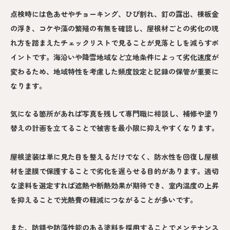
点検時には色あせやチョーキング、ひび割れ、釘の露出、棟板金
の浮き、コケや藻の繁殖の有無を確認し、屋根材ごとの劣化の現
れ方を踏まえたチェックリストで見ることが見落としを減らすポ
イントです。海沿いや降雪地域など立地条件によって劣化速度が
変わるため、地域特性を考慮した頻度設定と記録の保管が重要に
なります。
気になる箇所があれば写真を残して専門職に相談し、補修や塗り
替えの計画を立てることで被害を最小限に抑えやすくなります。
屋根塗装は単に見た目を整えるだけでなく、防水性を回復し屋根
材を塗膜で保護することで劣化を遅らせる目的があります。適切
な塗料を選定すれば遮熱や断熱効果が期待でき、室内温度の上昇
を抑えることで光熱費の軽減につながることが多いです。
また、防錆や防藻性能のある塗料を採用することでメンテナンス