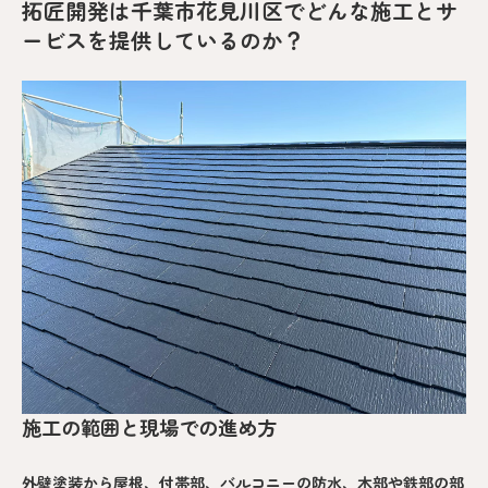
拓匠開発は千葉市花見川区でどんな施工とサ
ービスを提供しているのか？
施工の範囲と現場での進め方
外壁塗装から屋根、付帯部、バルコニーの防水、木部や鉄部の部