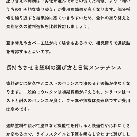
塗り替えの判断は「劣化が進んでからの慌てた補修」より「軽い
うちの計画的な塗り替え」が費用対効果が高くなります。部分補
修を繰り返すと結果的に高くつきやすいため、全体の塗り替えと
長期耐久の塗料選択を比較検討しましょう。
葺き替えやカバー工法が向く場合もあるので、相見積りで選択肢
を確認するとよいです。
長持ちさせる塗料の選び方と日常メンテナンス
塗料選びは耐久性とコストのバランスで決めると後悔が少なくな
ります。一般的にウレタンは初期費用が抑えられ、シリコンはコ
ストと耐久のバランスが良く、フッ素や無機は長寿命ですが費用
は高めです。
遮熱塗料や親水性塗料など機能性を付けると快適性や汚れにくさ
が変わるので、ライフスタイルと予算を照らし合わせて選びまし