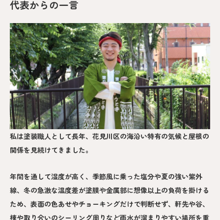
代表からの一言
私は塗装職人として長年、花見川区の海沿い特有の気候と屋根の
関係を見続けてきました。
年間を通して湿度が高く、季節風に乗った塩分や夏の強い紫外
線、冬の急激な温度差が塗膜や金属部に想像以上の負荷を掛ける
ため、表面の色あせやチョーキングだけで判断せず、軒先や谷、
棟や取り合いのシーリング周りなど雨水が溜まりやすい場所を重