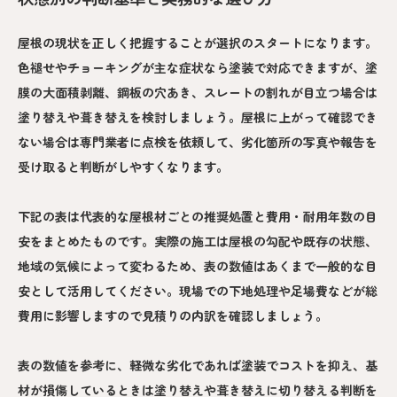
屋根の現状を正しく把握することが選択のスタートになります。
色褪せやチョーキングが主な症状なら塗装で対応できますが、塗
膜の大面積剥離、鋼板の穴あき、スレートの割れが目立つ場合は
塗り替えや葺き替えを検討しましょう。屋根に上がって確認でき
ない場合は専門業者に点検を依頼して、劣化箇所の写真や報告を
受け取ると判断がしやすくなります。
下記の表は代表的な屋根材ごとの推奨処置と費用・耐用年数の目
安をまとめたものです。実際の施工は屋根の勾配や既存の状態、
地域の気候によって変わるため、表の数値はあくまで一般的な目
安として活用してください。現場での下地処理や足場費などが総
費用に影響しますので見積りの内訳を確認しましょう。
表の数値を参考に、軽微な劣化であれば塗装でコストを抑え、基
材が損傷しているときは塗り替えや葺き替えに切り替える判断を