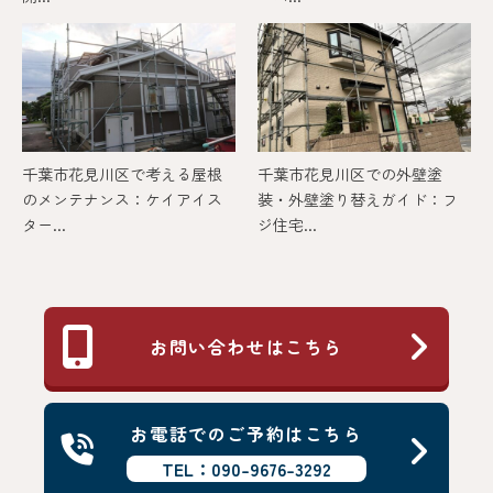
千葉市花見川区で考える屋根
千葉市花見川区での外壁塗
のメンテナンス：ケイアイス
装・外壁塗り替えガイド：フ
ター...
ジ住宅...
お問い合わせはこちら
お電話でのご予約はこちら
TEL：090-9676-3292