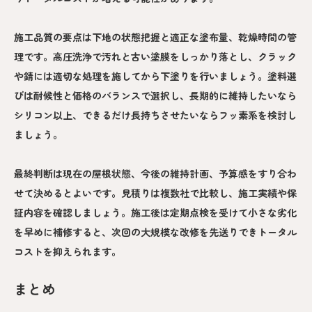
施工品質の要点は下地の状態把握と適正な塗布量、乾燥時間の管
理です。高圧洗浄で汚れと古い塗膜をしっかり落とし、クラック
や錆には適切な処理を施してから下塗りを行いましょう。塗料選
びは耐候性と価格のバランスで選択し、長期的に維持したいなら
シリコン以上、できるだけ長持ちさせたいならフッ素系を検討し
ましょう。
最終判断は現在の屋根状態、今後の維持計画、予算感をすり合わ
せて決めるとよいです。見積りは複数社で比較し、施工実績や保
証内容を確認しましょう。施工後は定期点検を受けて小さな劣化
を早めに補修すると、次回の大規模な改修を先送りできトータル
コストを抑えられます。
まとめ