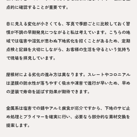
点的に確認することが重要です。
目に見える変化が小さくても、写真で季節ごとに比較しておく習
慣が不調の早期発見につながると私は考えています。こちらの地
域では塩害や湿気が思わぬ下地劣化を招くことがあるため、定期
点検と記録を大切にしながら、お客様の生活を守るという気持ち
で現場を拝見しています。
屋根材による劣化の進み方は異なります。スレートやコロニアル
は塗膜の防水性が落ちやすく吸水や凍害で進行が早いため、早め
の塗装で寿命を延ばす効果が期待できます。
金属系は塩害での錆やアルミ腐食が厄介ですから、下地のサビ止
め処理とプライマーを確実に行い、必要なら部分的な素材交換を
提案します。