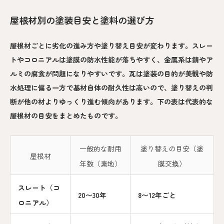
屋根材別の塗装目安と塗料の選び方
屋根材ごとに劣化の進み方や塗り替え目安が変わります。スレー
トやコロニアルは塗膜の防水性能が落ちやすく、金属系は錆やア
ルミの腐食が問題になりやすいです。瓦は塗装の目的が美観や防
水処理に偏る一方で基材自体の耐久性は高いので、塗り替えの判
断が他の材よりゆっくり進む傾向があります。下の表は代表的な
屋根材の目安をまとめたものです。
一般的な耐用
塗り替えの目安（塗
屋根材
年数（素地）
膜交換）
スレート（コ
20〜30年
8〜12年ごと
ロニアル）