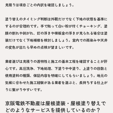
見積りは項目ごとの内訳を確認しましょう。
塗り替えのタイミング判断は外観だけでなく下地の状態を基準に
するのが合理的です。手で触って白い粉が付くチョーキング、塗
膜の割れや剥がれ、釘の浮きや棟板金の浮きが見られる場合は塗
装だけでなく下地補修を検討しましょう。室内での雨染みや天井
の変色が出たら早めの点検が望ましいです。
業者選びは見積りの透明性と施工の基本工程を確認することが肝
心です。高圧洗浄、下地処理、下塗りや中塗り、上塗りの回数と
使用塗料の種類、保証内容を明確にしてもらいましょう。地元の
気候に合わせた施工経験がある業者を選ぶと、長持ちする仕上が
りに繋がりやすいです。
京阪電鉄不動産は屋根塗装・屋根塗り替えで
どのようなサービスを提供しているのか？