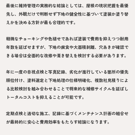
最後に維持管理の実務的な結論としては、屋根の現状把握を最優
先し、外観だけで判断せず下地の健全性に基づいて塗装か塗り替
えかを決める方針が最も合理的です。
軽微なチョーキングや色褪せであれば塗装で費用を抑えつつ耐用
年数を延ばせますが、下地の腐食や大面積剥離、穴あきが確認で
きる場合は全面的な改修や葺き替えを検討する必要があります。
年に一度の目視点検と写真記録、劣化が進行している箇所の優先
順位付け、塗料選定と下地処理の仕様明確化、複数社見積りによ
る比較検討を組み合わせることで将来的な補修サイクルを延ばし
トータルコストを抑えることが可能です。
定期点検と適切な施工、記録に基づくメンテナンス計画の組合せ
が最終的に安心と費用効率をもたらす結論になります。