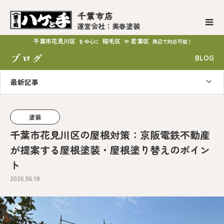
千葉市店
運営会社：美春塗装
千葉市花見川区
稲毛区
若葉区
を中心に
や
周辺で対応可能！
ブログ
BLOG
最新記事
塗装
千葉市花見川区の屋根対策：京阪電鉄不動産
が提案する屋根塗装・屋根塗り替えのポイン
ト
2026.06.18