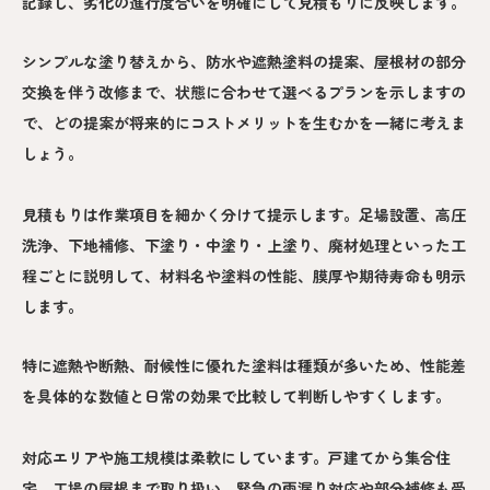
記録し、劣化の進行度合いを明確にして見積もりに反映します。
シンプルな塗り替えから、防水や遮熱塗料の提案、屋根材の部分
交換を伴う改修まで、状態に合わせて選べるプランを示しますの
で、どの提案が将来的にコストメリットを生むかを一緒に考えま
しょう。
見積もりは作業項目を細かく分けて提示します。足場設置、高圧
洗浄、下地補修、下塗り・中塗り・上塗り、廃材処理といった工
程ごとに説明して、材料名や塗料の性能、膜厚や期待寿命も明示
します。
特に遮熱や断熱、耐候性に優れた塗料は種類が多いため、性能差
を具体的な数値と日常の効果で比較して判断しやすくします。
対応エリアや施工規模は柔軟にしています。戸建てから集合住
宅、工場の屋根まで取り扱い、緊急の雨漏り対応や部分補修も受