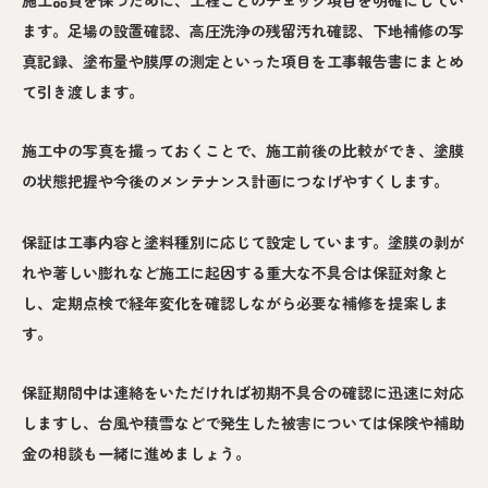
ます。足場の設置確認、高圧洗浄の残留汚れ確認、下地補修の写
真記録、塗布量や膜厚の測定といった項目を工事報告書にまとめ
て引き渡します。
施工中の写真を撮っておくことで、施工前後の比較ができ、塗膜
の状態把握や今後のメンテナンス計画につなげやすくします。
保証は工事内容と塗料種別に応じて設定しています。塗膜の剥が
れや著しい膨れなど施工に起因する重大な不具合は保証対象と
し、定期点検で経年変化を確認しながら必要な補修を提案しま
す。
保証期間中は連絡をいただければ初期不具合の確認に迅速に対応
しますし、台風や積雪などで発生した被害については保険や補助
金の相談も一緒に進めましょう。