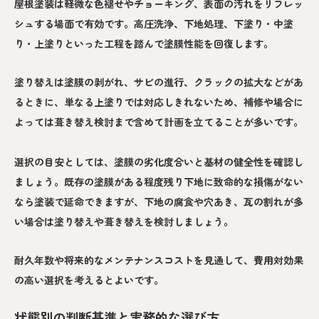
屋根塗装は軽微な色褪せやチョーキング、表面の汚れをリフレッ
シュする場面で有効です。高圧洗浄、下地処理、下塗り・中塗
り・上塗りといった工程を踏んで塗膜性能を回復します。
塗り替えは塗膜の剥がれ、サビの進行、クラックの拡大などがあ
るときに、単なる上塗りでは対応しきれないため、補修や場合に
よっては葺き替え検討まで含めて計画を立てることが多いです。
選択の目安としては、塗膜の劣化度合いと基材の健全性を確認し
ましょう。既存の塗膜がある程度残り下地に致命的な損傷がない
なら塗装で延命できますが、下地の腐食や穴あき、瓦の割れが多
い場合は塗り替えや葺き替えを検討しましょう。
耐久年数や将来的なメンテナンスコストを見通して、費用対効果
の高い選択を考えるとよいです。
状態別の判断基準と実務的な選び方