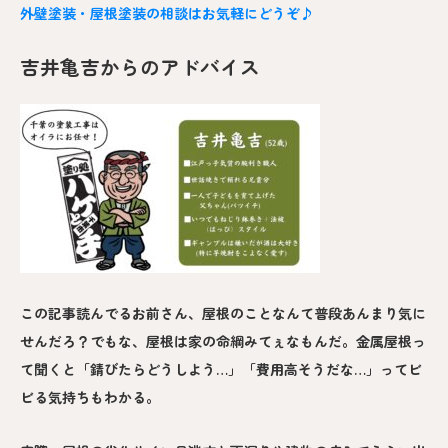
外壁塗装・屋根塗装の相談はお気軽にどうぞ♪
吉井亀吉からのアドバイス
この記事読んでるお前さん、屋根のことなんて普段あんまり気に
せんだろ？でもな、屋根は家の命綱みてぇなもんだ。金属屋根っ
て聞くと「錆びたらどうしよう…」「費用高そうだな…」ってビ
ビる気持ちもわかる。