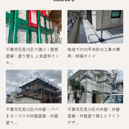
千葉市花見川区で選ぶ！屋根
地域での30平米防水工事の費
塗装・塗り替え 人気塗料ラン
用・相場ガイド
キ...
千葉市花見川区の外壁：パパ
千葉市花見川区の外壁・外壁
まるハウスの外壁塗装・外壁
塗装・外壁塗り替えとライフ
塗り...
デザ...