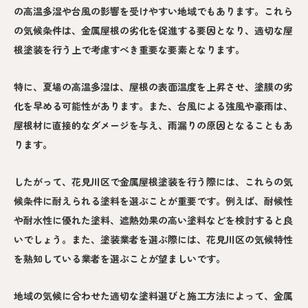
の高温多湿や台風の影響を受けやすい地域でもあります。これら
の気候条件は、金属屋根の劣化を促進する要因となり、適切な屋
根塗装を行う上で考慮すべき重要な要素となります。
特に、夏場の高温多湿は、屋根の表面温度を上昇させ、塗膜の劣
化を早める可能性があります。また、台風による強風や豪雨は、
屋根材に直接的なダメージを与え、雨漏りの原因となることもあ
ります。
したがって、花見川区で金属屋根塗装を行う際には、これらの気
候条件に耐えられる塗料を選ぶことが重要です。例えば、耐候性
や耐水性に優れた塗料、遮熱効果の高い塗料などを検討すると良
いでしょう。また、塗装業者を選ぶ際には、花見川区の気候特性
を熟知している業者を選ぶことが望ましいです。
地域の気候に合わせた適切な塗料選びと施工方法によって、金属