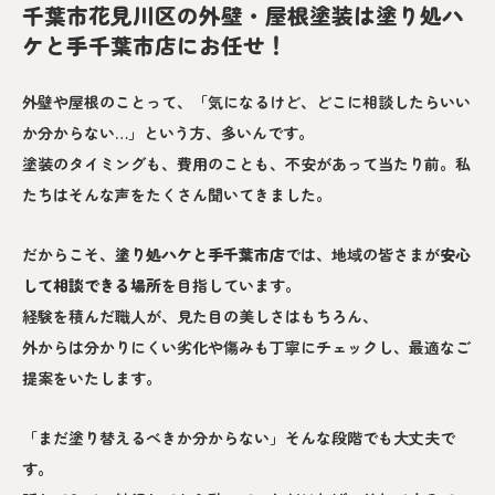
千葉市花見川区の外壁・屋根塗装は塗り処ハ
ケと手千葉市店にお任せ！
外壁や屋根のことって、「気になるけど、どこに相談したらいい
か分からない…」という方、多いんです。
塗装のタイミングも、費用のことも、不安があって当たり前。私
たちはそんな声をたくさん聞いてきました。
だからこそ、
塗り処ハケと手
千葉市
店
では、地域の皆さまが
安心
して相談できる場所
を目指しています。
経験を積んだ職人が、見た目の美しさはもちろん、
外からは分かりにくい劣化や傷みも丁寧にチェックし、最適なご
提案をいたします。
「まだ塗り替えるべきか分からない」そんな段階でも大丈夫で
す。