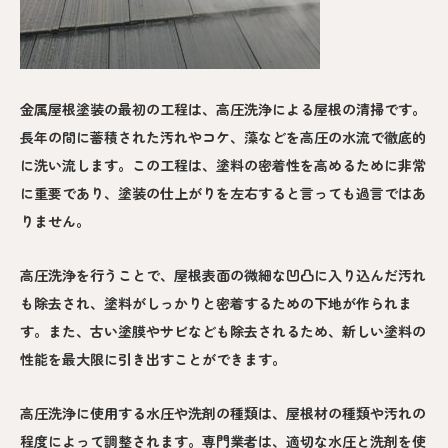
金属屋根塗装の最初の工程は、高圧洗浄による屋根の清掃です。
長年の間に蓄積された汚れやコケ、藻などを高圧の水流で徹底的
に洗い流します。この工程は、塗料の密着性を高めるために非常
に重要であり、塗装の仕上がりを左右すると言っても過言ではあ
りません。
高圧洗浄を行うことで、屋根表面の微細な凹凸に入り込んだ汚れ
も除去され、塗料がしっかりと密着するための下地が作られま
す。また、古い塗膜やサビなども除去されるため、新しい塗料の
性能を最大限に引き出すことができます。
高圧洗浄に使用する水圧や洗剤の種類は、屋根材の種類や汚れの
程度によって調整されます。専門業者は、適切な水圧と洗剤を使