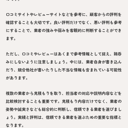
口コミサイトやレビューサイトなどを参考に、顧客からの評判を
確認することも大切です。良い評判だけでなく、悪い評判も参考
にすることで、業者の強みや弱みを客観的に判断することができ
ます。
ただし、口コミやレビューはあくまで参考情報として捉え、鵜呑
みにしないように注意しましょう。中には、業者自身が書き込ん
だり、競合他社が書いたりした不当な情報も含まれている可能性
があります。
複数の業者から見積もりを取り、担当者の対応や説明内容などを
比較検討することも重要です。見積もり内容だけでなく、業者の
姿勢や誠実さなども総合的に判断し、信頼できる業者を選びまし
ょう。実績と評判は、信頼できる業者を選ぶための重要な指標と
なります。