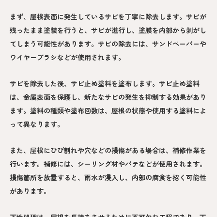
まず、屋根表面に発生しているサビを丁寧に除去します。サビが
残ったまま塗装を行うと、サビが進行し、塗膜を内部から剥がし
てしまう可能性があります。サビの除去には、サンドペーパーや
ワイヤーブラシなどが使用されます。
サビを除去した後、サビ止め塗料を塗布します。サビ止め塗料
は、金属表面を保護し、新たなサビの発生を抑制する効果があり
ます。塗料の種類や塗布回数は、屋根の状態や使用する塗料によ
って異なります。
また、屋根にひび割れや穴などの損傷がある場合は、補修作業を
行います。補修には、シーリング材やパテなどが使用されます。
損傷箇所を放置すると、雨水が浸入し、内部の腐食を招く可能性
があります。
下地処理は、屋根を長持ちさせるために不可欠な工程であり、丁