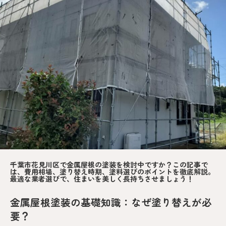
千葉市花見川区で金属屋根の塗装を検討中ですか？この記事で
は、費用相場、塗り替え時期、塗料選びのポイントを徹底解説。
最適な業者選びで、住まいを美しく長持ちさせましょう！
金属屋根塗装の基礎知識：なぜ塗り替えが必
要？