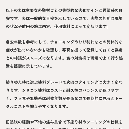
以下の表は主要な外壁材ごとの典型的な劣化サインと再塗装の目
安です。表は一般的な目安を示しているので、実際の判断は現場
の状況や前回の施工内容、使用塗料によって変わります。
目安年数を参考にして、チョーキングやひび割れなどの具体的な
症状が出ていないかを確認し、写真を撮って記録しておくと業者
との相談がスムーズになります。表の対策欄は現場でよく行う処
置を簡潔に示しています。
塗り替え時に選ぶ塗料グレードで次回のタイミングは大きく変わ
ります。シリコン塗料はコストと耐久性のバランスが取りやす
く、フッ素や無機系は耐候年数が長めなので長期的に見るとトー
タルコストを抑えやすくなります。
旧塗膜の種類や下地の痛み具合で下塗り材やシーリングの仕様を