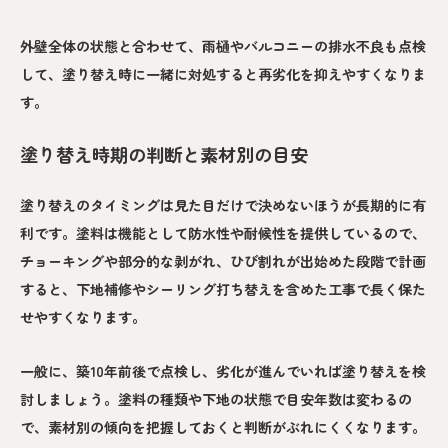
外壁全体の状態と合わせて、雨樋やバルコニーの排水不良も点検
して、塗り替え時に一緒に対処すると再劣化を抑えやすくなりま
す。
塗り替え時期の判断と素材別の目安
塗り替えのタイミングは見た目だけで決めないほうが長期的に有
利です。塗料は機能として防水性や耐候性を提供しているので、
チョーキングや部分的な剥がれ、ひび割れが出始めた段階で計画
すると、下地補修やシーリング打ち替えを含めた工事で長く保た
せやすくなります。
一般に、築10年前後で点検し、劣化が進んでいれば塗り替えを検
討しましょう。塗料の種類や下地の状態で目安年数は変わるの
で、素材別の傾向を把握しておくと判断がぶれにくくなります。