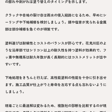
の膨れや剥がれは塗り替えのタイミングを示します。
クラックや目地の裂け目は雨水の侵入経路になるため、早めにシ
ーリングや下地補修を検討しましょう。錆や塩害が見られる金属
部は部分補修を急ぐのが得策です。
塗料選びは耐候性とコストのバランスが肝心です。花見川区のよ
うな沿岸部ではシリコン以上の耐久性を持つ塗料が効果的で、フ
ッ素や無機系は耐久年数が長く長期的にはコストメリットが出や
すいです。
下地処理をきちんと行えば、高性能塗料の性能を十分に引き出せ
ます。施工品質が仕上がりと寿命を左右する点も忘れないように
しましょう。
現場ごとに最適解は変わるため、複数社の診断を比較するのが現