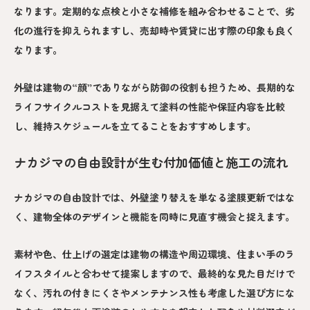
なります。定期的な点検と小さな補修を組み合わせることで、劣
化の進行を抑えられますし、売却時や賃貸に出す際の印象も良く
なります。
外壁は建物の“顔”でありながら防御の役割も担うため、長期的な
ライフサイクルコストを見据えて塗料の性能や保証内容を比較
し、維持スケジュールを立てることをおすすめします。
ナカジマの自由設計が生む付加価値と施工の流れ
ナカジマの自由設計では、外壁塗り替えを単なる塗膜更新ではな
く、建物全体のデザインと機能を同時に見直す機会と捉えます。
素材や色、仕上げの選定は建物の構造や周辺環境、住まい手のラ
イフスタイルと合わせて提案しますので、最終的な見た目だけで
なく、汚れの付きにくさやメンテナンス性も考慮した選び方にな