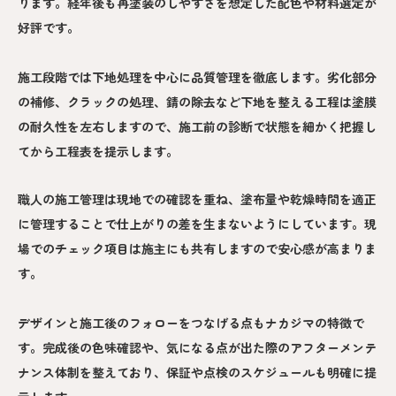
ります。経年後も再塗装のしやすさを想定した配色や材料選定が
好評です。
施工段階では下地処理を中心に品質管理を徹底します。劣化部分
の補修、クラックの処理、錆の除去など下地を整える工程は塗膜
の耐久性を左右しますので、施工前の診断で状態を細かく把握し
てから工程表を提示します。
職人の施工管理は現地での確認を重ね、塗布量や乾燥時間を適正
に管理することで仕上がりの差を生まないようにしています。現
場でのチェック項目は施主にも共有しますので安心感が高まりま
す。
デザインと施工後のフォローをつなげる点もナカジマの特徴で
す。完成後の色味確認や、気になる点が出た際のアフターメンテ
ナンス体制を整えており、保証や点検のスケジュールも明確に提