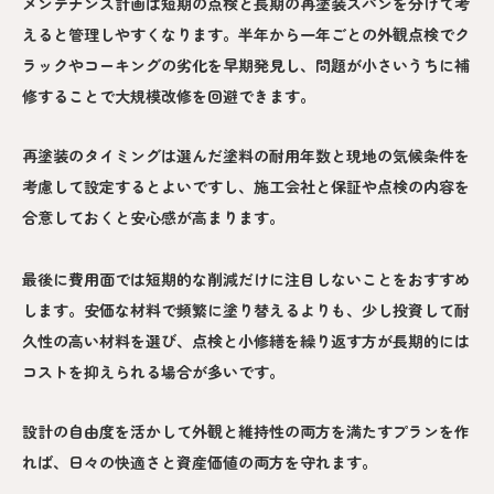
メンテナンス計画は短期の点検と長期の再塗装スパンを分けて考
えると管理しやすくなります。半年から一年ごとの外観点検でク
ラックやコーキングの劣化を早期発見し、問題が小さいうちに補
修することで大規模改修を回避できます。
再塗装のタイミングは選んだ塗料の耐用年数と現地の気候条件を
考慮して設定するとよいですし、施工会社と保証や点検の内容を
合意しておくと安心感が高まります。
最後に費用面では短期的な削減だけに注目しないことをおすすめ
します。安価な材料で頻繁に塗り替えるよりも、少し投資して耐
久性の高い材料を選び、点検と小修繕を繰り返す方が長期的には
コストを抑えられる場合が多いです。
設計の自由度を活かして外観と維持性の両方を満たすプランを作
れば、日々の快適さと資産価値の両方を守れます。