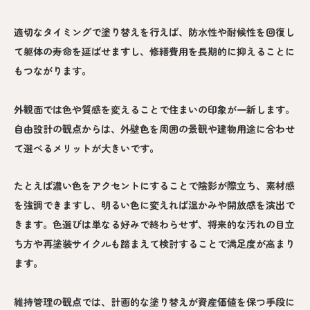
適切なタイミングで塗り替えを行えば、防水性や耐候性を回復し
て躯体の寿命を延ばせますし、修繕費用を長期的に抑えることに
もつながります。
外観面では色や質感を変えることで住まいの印象が一新します。
自由設計の観点からは、外壁色を周囲の景観や建物用途に合わせ
て選べるメリットが大きいです。
たとえば濃い色をアクセントにすることで陰影が際立ち、素材感
を強調できますし、明るい色に変えれば温かみや開放感を演出で
きます。色選びは単なる好みで終わらせず、将来的な汚れの目立
ち方や再塗装サイクルも踏まえて検討することで満足度が高まり
ます。
維持管理の観点では、計画的な塗り替えが資産価値を保つ手段に