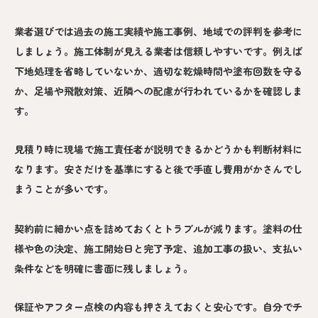
業者選びでは過去の施工実績や施工事例、地域での評判を参考に
しましょう。施工体制が見える業者は信頼しやすいです。例えば
下地処理を省略していないか、適切な乾燥時間や塗布回数を守る
か、足場や飛散対策、近隣への配慮が行われているかを確認しま
す。
見積り時に現場で施工責任者が説明できるかどうかも判断材料に
なります。安さだけを基準にすると後で手直し費用がかさんでし
まうことが多いです。
契約前に細かい点を詰めておくとトラブルが減ります。塗料の仕
様や色の決定、施工開始日と完了予定、追加工事の扱い、支払い
条件などを明確に書面に残しましょう。
保証やアフター点検の内容も押さえておくと安心です。自分でチ