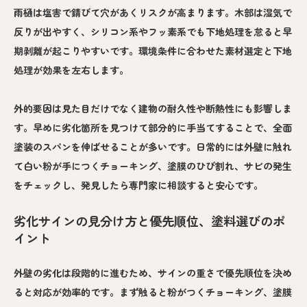
雨樋は塩害で錆びて穴があくリスクが高まります。木部は湿気で
反りが出やすく、シリコン系やフッ素系でも下地処理を怠ると早
期剥離が起こりやすいです。環境条件に合わせた素材選定と下地
処理が効果を左右します。
外的要因は見た目だけでなく建物の耐久性や断熱性にも影響しま
す。早めに劣化箇所を見つけて部分的に手当てすることで、全面
塗装のスパンを伸ばせることが多いです。日常的には外壁に触れ
て白い粉が手につくチョーキング、塗膜のひび割れ、サビの発生
をチェックし、発見したら専門家に相談すると安心です。
劣化サインの見分け方と優先順位、塗料選びのポ
イント
外壁の劣化は段階的に進むため、サインの重さで優先順位を決め
ると対応が効率的です。まず触ると粉がつくチョーキング、塗膜