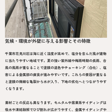
気候・環境が外壁に与える影響とその特徴
千葉市花見川区は海に近く湿度が高めで、塩分を含んだ風が建物
に当たりやすい地域です。夏の強い紫外線や梅雨時期の長雨、台
風の風雨が重なることで塗膜の退色やチョーキング（白化）、塩
害による金属部の腐食が進みやすいです。これらの要因が重なる
と塗膜の微細な亀裂から水が入り、下地の劣化へとつながりやす
くなります。
素材ごとの反応も異なります。モルタルや窯業系サイディングは
吸水や凍結融解でひび割れが広がりやすく、金属サイディングや