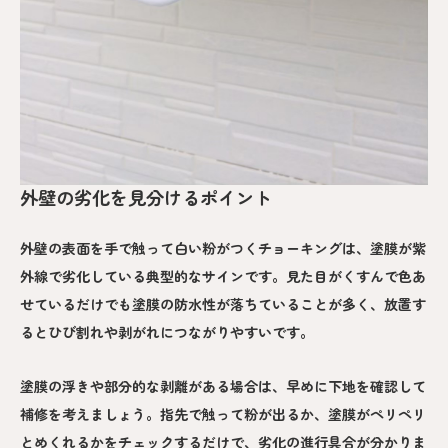
外壁の劣化を見分けるポイント
外壁の表面を手で触って白い粉がつくチョーキングは、塗膜が紫
外線で劣化している典型的なサインです。見た目がくすんで色あ
せているだけでも塗膜の防水性が落ちていることが多く、放置す
るとひび割れや剥がれにつながりやすいです。
塗膜の浮きや部分的な剥離がある場合は、早めに下地を確認して
補修を考えましょう。指先で触って粉が出るか、塗膜がペリペリ
とめくれるかをチェックするだけで、劣化の進行具合が分かりま