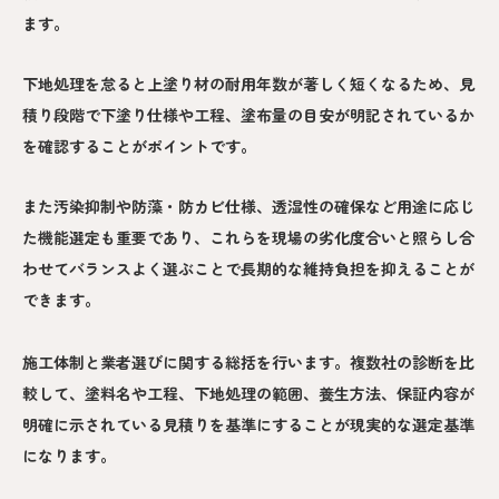
ます。
下地処理を怠ると上塗り材の耐用年数が著しく短くなるため、見
積り段階で下塗り仕様や工程、塗布量の目安が明記されているか
を確認することがポイントです。
また汚染抑制や防藻・防カビ仕様、透湿性の確保など用途に応じ
た機能選定も重要であり、これらを現場の劣化度合いと照らし合
わせてバランスよく選ぶことで長期的な維持負担を抑えることが
できます。
施工体制と業者選びに関する総括を行います。複数社の診断を比
較して、塗料名や工程、下地処理の範囲、養生方法、保証内容が
明確に示されている見積りを基準にすることが現実的な選定基準
になります。