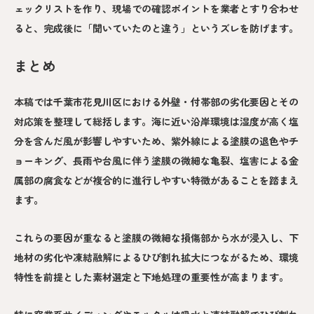
ェックリストを作り、現場での確認ポイントを業者とすり合わせ
ると、完成後に「聞いていたのと違う」というズレを防げます。
まとめ
本稿では千葉市花見川区における外壁・付帯部の劣化要因とその
対応策を整理して総括します。海に近い沿岸環境は湿度が高く塩
分を含んだ風が影響しやすいため、紫外線による塗膜の退色やチ
ョーキング、長雨や台風に伴う塗膜の微細な亀裂、塩害による金
属部の腐食などが複合的に進行しやすい特徴があることを踏まえ
ます。
これらの要因が重なると塗膜の微細な損傷部から水が浸入し、下
地材の劣化や凍結融解によるひび割れ拡大につながるため、環境
特性を前提とした素材選定と下地処理の重要性が高まります。