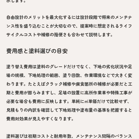
示します。
自由設計のメリットを最大化するには設計段階で将来のメンテナ
ンス性を盛り込むことが大切なので、提案時に想定されるライフ
サイクルコストや補修の簡便さも合わせて説明します。
費用感と塗料選びの目安
塗り替え費用は塗料のグレードだけでなく、下地の劣化状況や足
場の規模、下地処理の範囲、塗り回数、作業環境などで大きく変
わります。たとえばクラック補修や腐食箇所の補修が必要だと工
期と費用が膨らみますし、足場の設置に高所作業車や特殊工事が
必要な場合も費用に反映します。単純に㎡単価だけで比較せず、
見積もりの内訳を確認して下地処理や塗布量の基準を把握すると
費用対効果が見えやすくなります。
塗料選びは初期コストと耐用年数、メンテナンス間隔のバランス