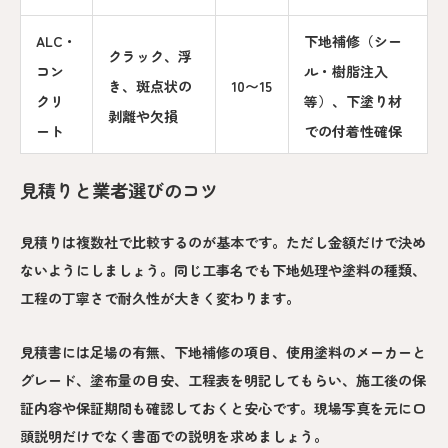
ALC・
下地補修（シー
クラック、浮
コン
ル・樹脂注入
き、斑点状の
10〜15
クリ
等）、下塗り材
剥離や欠損
ート
での付着性確保
見積りと業者選びのコツ
見積りは複数社で比較するのが基本です。ただし金額だけで決め
ないようにしましょう。同じ工事名でも下地処理や塗料の種類、
工程の丁寧さで耐久性が大きく変わります。
見積書には足場の有無、下地補修の項目、使用塗料のメーカーと
グレード、塗布量の目安、工程表を明記してもらい、施工後の保
証内容や保証期間も確認しておくと安心です。現場写真を元に口
頭説明だけでなく書面での説明を求めましょう。