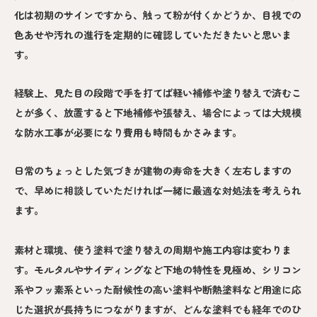
化は初期のサインですから、触って粉が付くかどうか、目視での
色あせや汚れの進行を定期的に確認していただきたいと思いま
す。
経験上、見た目の段階で手を打てば軽い補修や塗り替えで済むこ
とが多く、放置すると下地補修や張替え、場合によっては大規模
な防水工事が必要になり費用も時間もかさみます。
日常のちょっとした気づきが建物の寿命を大きく左右しますの
で、早めに相談していただければ一緒に最適な対処法を考えられ
ます。
素材と環境、使う塗料で塗り替えの周期や施工内容は変わりま
す。モルタルやサイディングなど下地の特性を見極め、シリコン
系やフッ素系といった耐候性の高い塗料や断熱塗料など用途に応
じた選択が長持ちにつながりますが、どんな塗料でも経年でのひ