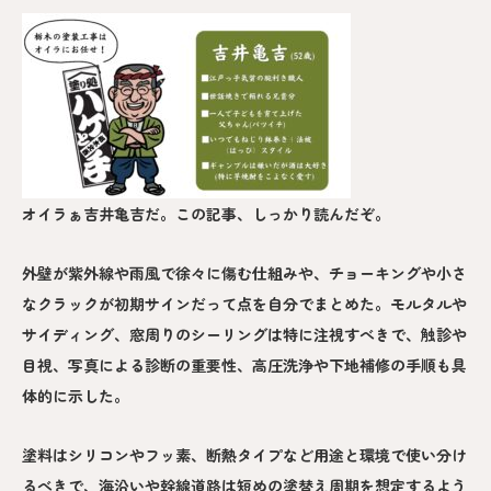
オイラぁ吉井亀吉だ。この記事、しっかり読んだぞ。
外壁が紫外線や雨風で徐々に傷む仕組みや、チョーキングや小さ
なクラックが初期サインだって点を自分でまとめた。モルタルや
サイディング、窓周りのシーリングは特に注視すべきで、触診や
目視、写真による診断の重要性、高圧洗浄や下地補修の手順も具
体的に示した。
塗料はシリコンやフッ素、断熱タイプなど用途と環境で使い分け
るべきで、海沿いや幹線道路は短めの塗替え周期を想定するよう