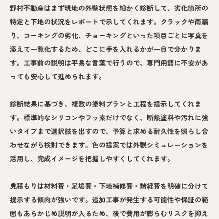
野村不動産はまず現地の外壁状態を細かく診断して、劣化箇所の
特定と下地の状況をレポートで示してくれます。クラックや雨漏
り、コーキングの劣化、チョーキングといった項目ごとに写真を
添えて一覧化するため、どこに手を入れるかが一目で分かりま
す。工事前の説明は平易な言葉で行うので、専門用語に不安があ
っても安心して進められます。
診断結果に基づき、複数の塗料プランと工程を提示してくれま
す。標準的なシリコンやフッ素だけでなく、断熱塗料や汚れに強
いタイプまで選択肢を出すので、予算と求める耐久性を照らし合
わせながら検討できます。色の提案では外観シミュレーションを
活用し、完成イメージを把握しやすくしてくれます。
見積もりは材料費・足場費・下地補修費・諸経費を明確に分けて
提示する傾向が強いです。追加工事が発生する可能性や保証の範
囲もあらかじめ説明が入るため、後で費用が膨らむリスクを抑え