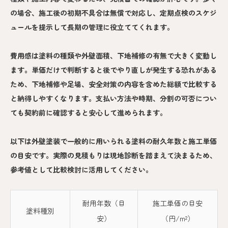
の場合、施工後の初期不具合は無償で対応し、定期点検のスケジ
ュールを提示して長期の管理に役立ててくれます。
費用感は塗料の種類や外壁面積、下地補修の有無で大きく変動し
ます。単価だけで判断すると後でやり直しが発生する恐れがある
ため、下地補修や足場、安全対策の内容を含めた総額で比較する
と納得しやすくなります。支払い方法や時期、分割の可否につい
ても契約前に確認すると安心して進められます。
以下は外壁塗装で一般的に用いられる塗料の耐久年数と施工単価
の目安です。実際の見積もりは現地診断を踏まえて決まるため、
参考値として比較検討に活用してください。
耐用年数（目
施工単価の目安
塗料種別
安）
（円/m²）