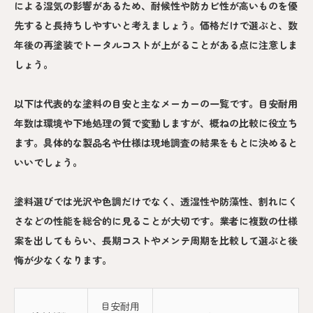
による湿気の影響があるため、耐候性や防カビ性が高いものを優
先すると長持ちしやすいと考えましょう。価格だけで選ぶと、数
年後の再塗装でトータルコストが上がることがある点に注意しま
しょう。
以下は代表的な塗料の目安と主なメーカーの一覧です。目安耐用
年数は環境や下地処理の質で変動しますが、概ねの比較に役立ち
ます。具体的な製品名や仕様は現地調査の結果をもとに決めると
いいでしょう。
塗料選びでは光沢や色調だけでなく、透湿性や防藻性、割れにく
さなどの性能を総合的に見ることが大切です。業者に複数の仕様
案を出してもらい、長期コストやメンテ周期を比較して選ぶと後
悔が少なくなります。
目安耐用