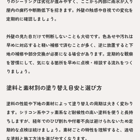
りのシーリングは劣化が進みやすく、ここから内部に雨水が入り
屋内の腐朽や断熱低下を招きます。外壁の触感や目視での変化を
定期的に確認しましょう。
外壁の見た目だけで判断しないことも大切です。色あせや汚れは
早めに対応すると軽い補修で済むことが多く、逆に放置すると下
地の補修や部分交換が必要になる場合があります。定期的な観察
を習慣にして、気になる箇所を早めに点検・相談する流れをつく
りましょう。
塗料と素材別の塗り替え目安と選び方
塗料の性能や下地の素材によって塗り替えの周期は大きく変わり
ます。シリコン系やフッ素系など耐候性の高い塗料を使うと長持
ちしますが、経年でのひび割れや付着不良は避けられないため定
期的な点検は続けましょう。素材ごとの特性を理解すると、適切
な塗料と施工方法を選びやすくなります。