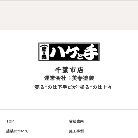
千葉市店
運営会社：美春塗装
”売る”のは下手だが”塗る”のは上々
TOP
会社案内
塗装について
施工事例