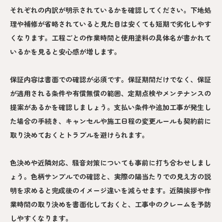
それぞれの内訳が明示されているかを確認してください。下地処
理や補修が省略されていると見た目は安くても短期で劣化しやす
くなります。工程ごとの作業時間と使用塗料の具体名が書かれて
いるかを見ると安心感が増します。
保証内容は書面での確認が必須です。保証期間だけでなく、保証
が適用される条件や有償無償の範囲、定期点検やメンテナンスの
提案があるかを確認しましょう。支払い条件や追加工事が発生し
た場合の手続き、キャンセルや施工日程の変更ルールも契約前に
取り決めておくとトラブルを避けられます。
色決めや近隣対応、騒音対策についても事前に打ち合わせしまし
ょう。色柄サンプルでの確認と、実際の陽当たりでの見え方の説
明を求めると完成後のイメージ違いを減らせます。近隣挨拶や作
業時間の取り決めを書面化しておくと、工事中のクレームを予防
しやすくなります。