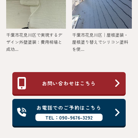
千葉市花見川区で実現するデ
千葉市花見川区｜屋根塗装・
ザイン外壁塗装：費用相場と
屋根塗り替えでシリコン塗料
成功...
を使...
お問い合わせはこちら
お電話でのご予約はこちら
TEL：090-9676-3292