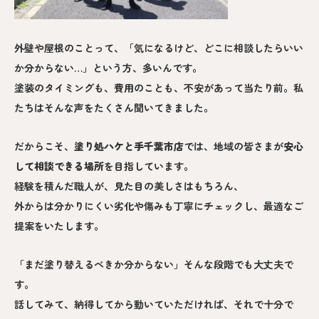
外壁や屋根のことって、「気になるけど、どこに相談したらいい
か分からない…」という方、多いんです。
塗装のタイミングも、費用のことも、不安があって当たり前。私
たちはそんな声をたくさん聞いてきました。
だからこそ、
塗り処ハケと手
千葉市
店
では、地域の皆さまが
安心
して相談できる場所
を目指しています。
経験を積んだ職人が、見た目の美しさはもちろん、
外からは分かりにくい劣化や傷みも丁寧にチェックし、最適なご
提案をいたします。
「まだ塗り替えるべきか分からない」そんな段階でも大丈夫で
す。
話してみて、納得してから動いていただければ、それで十分で