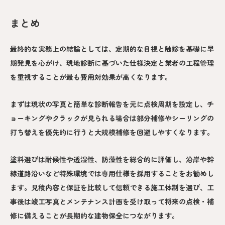
まとめ
最終的な実務上の結論としては、定期的な目視と触診を基礎に早
期発見を心がけ、現地診断に基づいた仕様決定と業者の工程管理
を重視することが最も費用対効果が高くなります。
まずは現状の写真と簡単な診断報告を元に点検周期を設定し、チ
ョーキングやクラックが見られる場合は部分補修やシーリングの
打ち替えを優先的に行うと大規模補修を回避しやすくなります。
塗料選びは耐候性や透湿性、防藻性を総合的に評価し、沿岸や幹
線道路沿いなど特殊環境では専用仕様を採用することをお勧めし
ます。見積内容と保証を比較して信頼できる施工体制を選び、工
事後は竣工写真とメンテナンス計画を受け取って将来の点検・補
修に備えることが長期的な建物保全につながります。