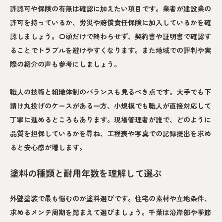
許認可や保険の有無は確認に加えたい項目です。業者が建設業の
許可を持っているか、労災や賠償責任保険に加入しているかを確
認しましょう。口頭だけで終わらせず、契約書や証明書で確認す
ることでトラブルを避けやすくなります。また地域での評判や実
際の紹介の声も参考にしましょう。
職人の技術と組織体制のバランスも見るべき点です。大手でも下
請け丸投げのケースがある一方、小規模でも職人が直接対応して
丁寧に進めるところもあります。現場管理者が誰で、どのように
品質を担保しているかを尋ね、工程表や写真での記録提出を求め
ると安心感が増します。
塗料の種類と耐用年数を理解して選ぶ
外壁塗装で最も悩むのが塗料選びです。住宅の素材や立地条件、
求めるメンテ周期を踏まえて選びましょう。千葉は沿岸部や季節