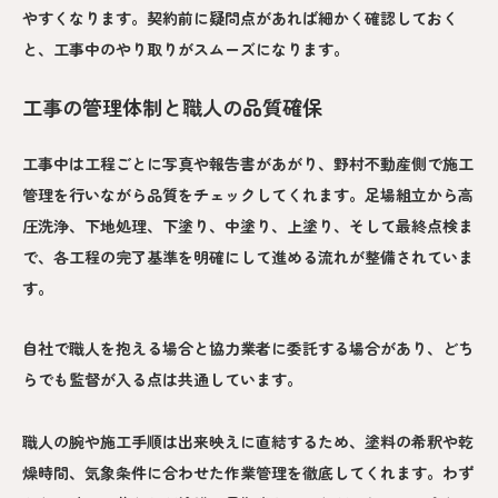
やすくなります。契約前に疑問点があれば細かく確認しておく
と、工事中のやり取りがスムーズになります。
工事の管理体制と職人の品質確保
工事中は工程ごとに写真や報告書があがり、野村不動産側で施工
管理を行いながら品質をチェックしてくれます。足場組立から高
圧洗浄、下地処理、下塗り、中塗り、上塗り、そして最終点検ま
で、各工程の完了基準を明確にして進める流れが整備されていま
す。
自社で職人を抱える場合と協力業者に委託する場合があり、どち
らでも監督が入る点は共通しています。
職人の腕や施工手順は出来映えに直結するため、塗料の希釈や乾
燥時間、気象条件に合わせた作業管理を徹底してくれます。わず