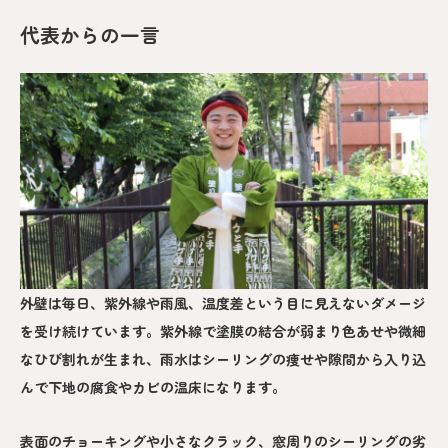
代表からの一言
外壁は毎日、紫外線や雨風、温度差という目に見えないダメージ
を受け続けています。紫外線で塗膜の結合が弱まり色あせや微細
なひび割れが生まれ、雨水はシーリングの痩せや隙間から入り込
んで下地の腐食やカビの温床になります。
表面のチョーキングや小さなクラック、窓周りのシーリングの劣