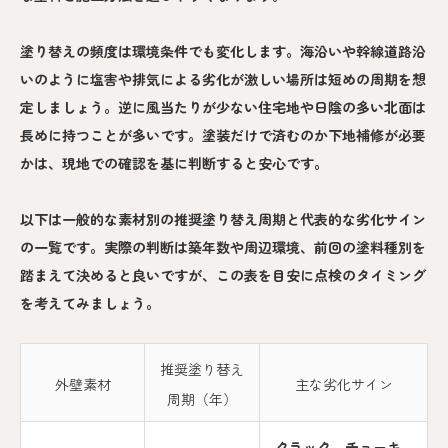
塗り替えの頻度は環境条件でも変化します。海沿いや幹線道路沿
いのように塩害や排気による劣化が激しい場所は短めの周期を想
定しましょう。逆に風当たりが少ない住宅地や日陰の多い北面は
長めに持つことが多いです。塗装だけで済むのか下地補修が必要
かは、現地での確認を基に判断すると安心です。
以下は一般的な素材別の推奨塗り替え周期と代表的な劣化サイン
の一覧です。実際の判断は築年数や周辺環境、前回の塗料種別を
踏まえて決めると良いですが、この表を目安に点検のタイミング
を考えてみましょう。
推奨塗り替え
外壁素材
主な劣化サイン
周期（年）
クラック、チョーキ