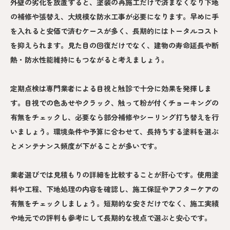
外壁の劣化を放置すると、塗装の再施工だけで済まなくなり下地
の補修や張替え、大規模な防水工事が必要になります。早めに手
を入れると安価で済むケースが多く、長期的にはトータルコスト
を抑えられます。見た目の回復だけでなく、建物の寿命延長や断
熱・防水性能維持にもつながると考えましょう。
定期点検は専門業者による目視と触診で十分に効果を発揮しま
す。目視での色あせやクラック、触って粉が付くチョーキングの
有無をチェックし、必要なら部分補修やシーリング打ち替えを行
いましょう。環境条件や予算に合わせて、長持ちする塗料を選ぶ
とメンテナンス頻度が下がることが多いです。
業者選びでは見積もりの詳細を比較することが肝心です。使用塗
料や工程、下地処理の内容を確認し、施工保証やアフターケアの
有無をチェックしましょう。短期的な安さだけでなく、施工実績
や地元での評判も参考にして長期的な視点で選ぶと安心です。