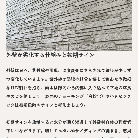
外壁が劣化する仕組みと初期サイン
外壁は日々、紫外線や雨風、温度変化にさらされて塗膜が少しず
つ変化していきます。紫外線は塗膜の結合を壊して色あせや微細
なひび割れを招き、雨水は隙間から内部に入り込んで下地の腐食
やカビを促します。表面のチョーキング（白粉化）や小さなクラ
ックは初期段階のサインと考えましょう。
初期サインを放置すると水分が深く浸透して外壁材自体の強度低
下につながります。特にモルタルやサイディングの継ぎ目、窓周