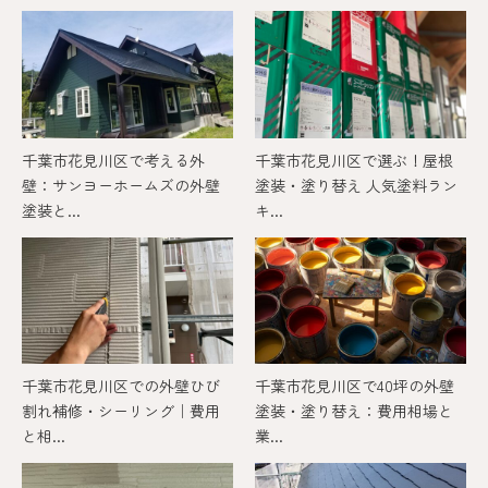
千葉市花見川区で考える外
千葉市花見川区で選ぶ！屋根
壁：サンヨーホームズの外壁
塗装・塗り替え 人気塗料ラン
塗装と...
キ...
千葉市花見川区での外壁ひび
千葉市花見川区で40坪の外壁
割れ補修・シーリング｜費用
塗装・塗り替え：費用相場と
と相...
業...