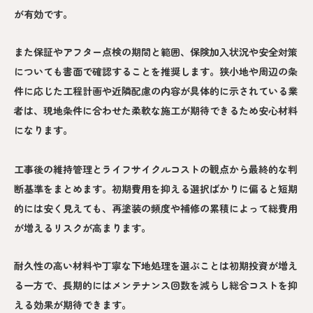
が有効です。
また保証やアフター点検の期間と範囲、保険加入状況や安全対策
についても書面で確認することを推奨します。狭小地や周辺の条
件に応じた工程計画や近隣配慮の内容が具体的に示されている業
者は、現地条件に合わせた柔軟な施工が期待できるため安心材料
になります。
工事後の維持管理とライフサイクルコストの観点から最終的な判
断基準をまとめます。初期費用を抑える選択ばかりに偏ると短期
的には安く見えても、再塗装の頻度や補修の累積によって総費用
が増えるリスクが高まります。
耐久性の高い材料や丁寧な下地処理を選ぶことは初期投資が増え
る一方で、長期的にはメンテナンス回数を減らし総合コストを抑
える効果が期待できます。