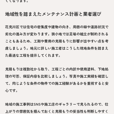
くくなります。
地域性を踏まえたメンテナンス計画と業者選び
花見川区では住宅の密集度や建物の向き、周囲の緑や道路状況で
劣化の進み方が変わります。狭小地では足場の組立が制約される
こともあるため、工期や費用の見積もりに影響が出やすい点を考
慮しましょう。地元に詳しい施工者はこうした現地条件を踏まえ
た最適な工程を提示してくれます。
見積もりは複数社から取り、工程ごとの内訳や使用塗料、下地処
理の可否、保証内容を比較しましょう。写真や施工実績を確認し
て、同じような条件の物件での施工経験があるかを重視すると安
心です。
地域の施工事例はSNSや施工店のギャラリーで見られるので、仕
上がりの雰囲気を掴んでおくと見積もりの妥当性も判断しやすく