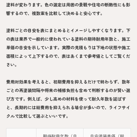
塗料が変わります。色の選定は周囲の景観や住宅の断熱性にも影
響するので、複数案を比較して決めると安心です。
塗料ごとの目安を表にまとめるとイメージしやすくなります。下
の表は業界で一般的に使われている塗料の期待耐用年数と、施工
単価の目安を示しています。実際の見積もりは下地の状態や施工
面積によって上下するので、表はあくまで参考値としてご覧くだ
さい。
費用対効果を考えると、初期費用を抑えるだけで終わらず、数年
ごとの再塗装間隔や将来の補修負担も含めて判断するのが賢い選
び方です。例えば、少し高めの材料を使って耐久年数を延ばす
と、長期的には総費用を抑えられる場合が多いので、ライフサイ
クルで比較して選ぶといいです。
期待耐用年数（目
目安塗装単価（税