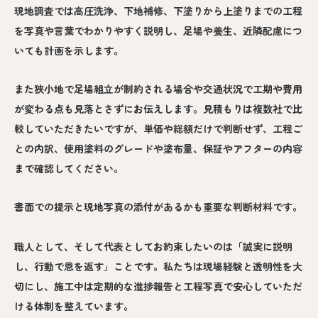
現地調査では高圧洗浄、下地補修、下塗りから上塗りまでの工程
を写真や言葉でわかりやすく説明し、足場や養生、近隣配慮につ
いても計画を示します。
また狭小地で足場組立が制約される場合や交通状況で工期や費用
が変わる点も見落とさずにお伝えします。見積もりは複数社で比
較していただきたいですが、単価や総額だけで判断せず、工程ご
との内訳、使用塗料のグレードや塗布量、保証やアフターの内容
まで確認してください。
書面での提示と現地写真の添付があるかも重要な判断材料です。
職人として、そして代表としてお約束したいのは「誠実に説明
し、行動で恩を返す」ことです。私たちは現場経験と透明性を大
切にし、施工中は定期的な進捗報告と工程写真で安心していただ
ける体制を整えています。