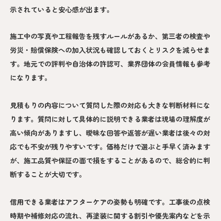
示されていると安心感が出ます。
施工中の写真や工程報告を残すルールがあるか、第三者の検査や
労災・賠償保険への加入状況も確認しておくとリスクを減らせま
す。地元での評判や自治体の許認可、業界団体の会員情報も参考
になります。
見積もりの内容について質問した際の対応も大きな判断材料にな
ります。質問に対して具体的に説明できる業者は現場の理解度が
高い傾向がありますし、曖昧な回答や返答が遅い業者は後々の対
応でも不安が残りやすいです。価格だけで選ぶと手早く済みます
が、施工品質や保証の面で損をすることがあるので、総合的に判
断することが大切です。
信用できる業者はアフターケアの姿勢も明確です。工事後の点検
時期や補修対応の流れ、再塗装に関する割引や優先案内などを示