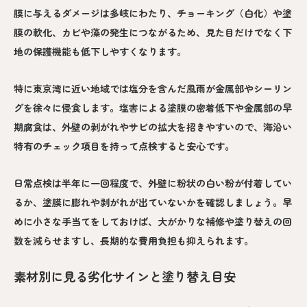
膜に与えるダメージは多岐にわたり、チョーキング（白化）や塗
膜の軟化、カビや藻の発生につながるため、見た目だけでなく下
地の保護機能も低下しやすくなります。
特に東京湾に近い地域では塩分を含んだ風雨が金属部やシーリン
グを徐々に侵食します。塩害による塗膜の密着低下や金属部の早
期腐食は、外壁の剥がれやサビの拡大を招きやすいので、海沿い
特有のチェック項目を持って点検すると安心です。
日常点検は半年に一回程度で、外壁に粉状の白い粉が付着してい
るか、塗膜に膨れや剥がれが出ていないかを確認しましょう。早
めに小さな手当てをしておけば、大がかりな補修や塗り替えの回
数を減らせますし、長期的な費用負担も抑えられます。
素材別に見る劣化サインと塗り替え目安