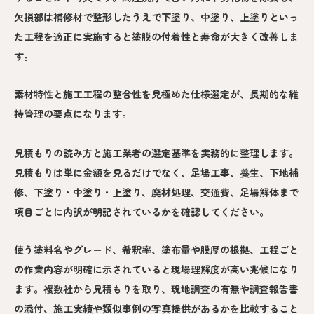
欠損部は補修材で整形したうえで下塗り、中塗り、上塗りといっ
た工程を適正に実施すると塗膜の付着性と寿命が大きく改善しま
す。
素材特性と施工工程の整合性を見極めた仕様選定が、長期的な維
持管理の要点になります。
見積もりの読み方と施工業者の選定基準を実務的に整理します。
見積もりは単に金額を見るだけでなく、足場工事、養生、下地補
修、下塗り・中塗り・上塗り、廃材処理、交通費、足場解体まで
項目ごとに内訳が明記されているかを確認してください。
使う塗料名やグレード、希釈率、塗布量や膜厚の根拠、工程ごと
の作業内容が明確に示されていると現場理解度が高い兆候になり
ます。複数社から見積もりを取り、現地調査の有無や調査報告書
の添付、施工実績や類似事例の写真提供があるかを比較すること