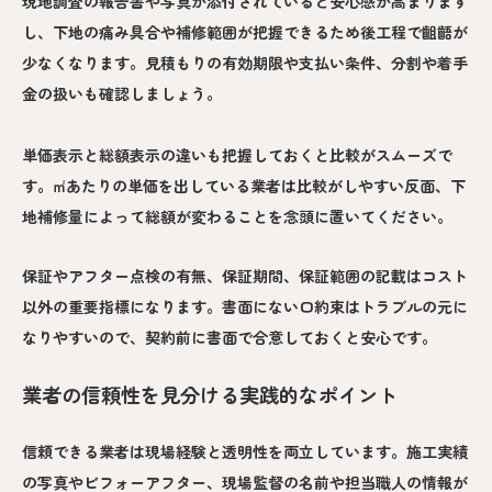
現地調査の報告書や写真が添付されていると安心感が高まります
し、下地の痛み具合や補修範囲が把握できるため後工程で齟齬が
少なくなります。見積もりの有効期限や支払い条件、分割や着手
金の扱いも確認しましょう。
単価表示と総額表示の違いも把握しておくと比較がスムーズで
す。㎡あたりの単価を出している業者は比較がしやすい反面、下
地補修量によって総額が変わることを念頭に置いてください。
保証やアフター点検の有無、保証期間、保証範囲の記載はコスト
以外の重要指標になります。書面にない口約束はトラブルの元に
なりやすいので、契約前に書面で合意しておくと安心です。
業者の信頼性を見分ける実践的なポイント
信頼できる業者は現場経験と透明性を両立しています。施工実績
の写真やビフォーアフター、現場監督の名前や担当職人の情報が