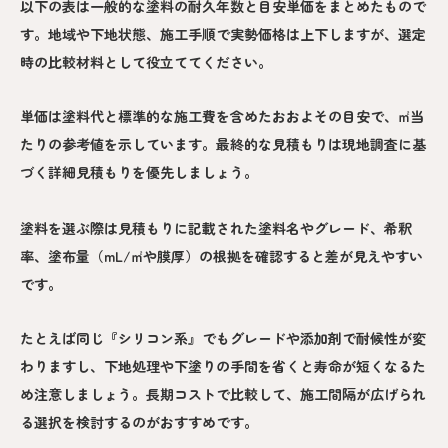
以下の表は一般的な塗料の耐久年数と目安単価をまとめたもので
す。地域や下地状態、施工手順で実勢価格は上下しますが、選定
時の比較材料として役立ててください。
単価は塗料代と標準的な施工費を含めたおおよその目安で、㎡当
たりの参考値を示しています。最終的な見積もりは現地調査に基
づく詳細見積もりを優先しましょう。
塗料を選ぶ際は見積もりに記載された塗料名やグレード、希釈
率、塗布量（mL/㎡や膜厚）の根拠を確認すると差が見えやすい
です。
たとえば同じ『シリコン系』でもグレードや添加剤で耐候性が変
わりますし、下地処理や下塗りの手間を省くと寿命が短くなるた
め注意しましょう。長期コストで比較して、施工間隔が広げられ
る選択を検討するのがおすすめです。