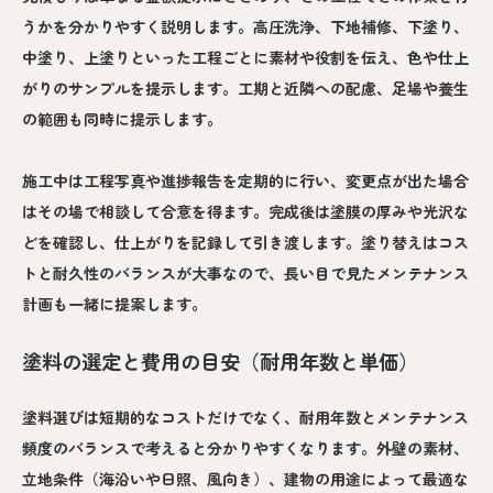
うかを分かりやすく説明します。高圧洗浄、下地補修、下塗り、
中塗り、上塗りといった工程ごとに素材や役割を伝え、色や仕上
がりのサンプルを提示します。工期と近隣への配慮、足場や養生
の範囲も同時に提示します。
施工中は工程写真や進捗報告を定期的に行い、変更点が出た場合
はその場で相談して合意を得ます。完成後は塗膜の厚みや光沢な
どを確認し、仕上がりを記録して引き渡します。塗り替えはコス
トと耐久性のバランスが大事なので、長い目で見たメンテナンス
計画も一緒に提案します。
塗料の選定と費用の目安（耐用年数と単価）
塗料選びは短期的なコストだけでなく、耐用年数とメンテナンス
頻度のバランスで考えると分かりやすくなります。外壁の素材、
立地条件（海沿いや日照、風向き）、建物の用途によって最適な