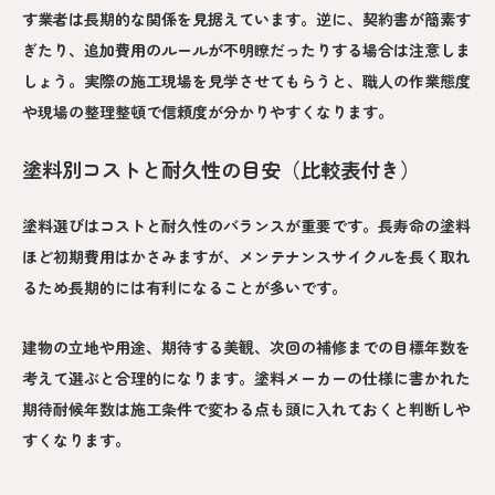
す業者は長期的な関係を見据えています。逆に、契約書が簡素す
ぎたり、追加費用のルールが不明瞭だったりする場合は注意しま
しょう。実際の施工現場を見学させてもらうと、職人の作業態度
や現場の整理整頓で信頼度が分かりやすくなります。
塗料別コストと耐久性の目安（比較表付き）
塗料選びはコストと耐久性のバランスが重要です。長寿命の塗料
ほど初期費用はかさみますが、メンテナンスサイクルを長く取れ
るため長期的には有利になることが多いです。
建物の立地や用途、期待する美観、次回の補修までの目標年数を
考えて選ぶと合理的になります。塗料メーカーの仕様に書かれた
期待耐候年数は施工条件で変わる点も頭に入れておくと判断しや
すくなります。