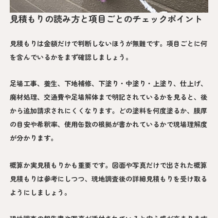
見積もりの読み方と項目ごとのチェックポイント
見積もりは金額だけで判断しないほうが無難です。項目ごとに何
を含んでいるかをまず確認しましょう。
足場工事、養生、下地補修、下塗り・中塗り・上塗り、仕上げ、
廃材処理、交通費や足場解体まで明記されているかを見ると、後
から追加請求されにくくなります。どの塗料を何度塗るか、膜厚
の目安や希釈率、使用缶数の根拠が書かれているかで現場理解度
が分かります。
概算か実見積もりかも重要です。図面や写真だけで出された概算
見積もりは参考にしつつ、現地調査後の詳細見積もりを受け取る
ようにしましょう。