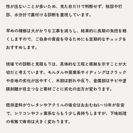
性が出ないことが多いため、見た目だけで判断せず、触診や打
診、水分計で裏付ける診断を重視しています。
早めの補修は大がかりな工事を減らし、結果的に長期の負担を軽
くしますので、ご自身の資産を守るためにも定期的なチェックを
おすすめします。
現場での診断と見積もりは、具体的な工程と根拠を示すことが大
切だと考えています。モルタルや窯業系サイディングはクラック
や目地の劣化が出やすく、木部は割れや反り、金属部はサビや塗
膜剥離が目立つなど素材ごとに劣化の出方が変わります。
既存塗料がウレタンやアクリルの場合はおおむね5〜10年が目安
で、シリコンやフッ素系ならもう少し長持ちしますが、下地処理
の有無で寿命は大きく変わります。